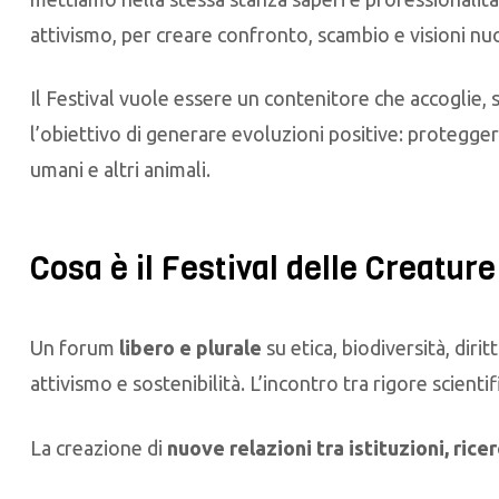
attivismo, per creare confronto, scambio e visioni nuo
Il Festival vuole essere un contenitore che accoglie, 
l’obiettivo di generare evoluzioni positive: protegge
umani e altri animali.
Cosa è il Festival delle Creature
Un forum
libero e plurale
su etica, biodiversità, diri
attivismo e sostenibilità.
L’incontro tra rigore scientif
La creazione di
nuove relazioni tra istituzioni, rice