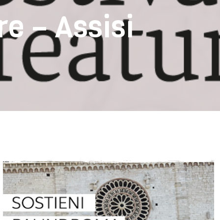
re – Assisi