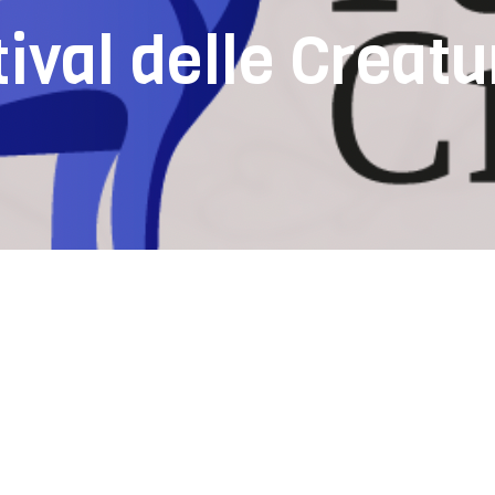
ival delle Creatu