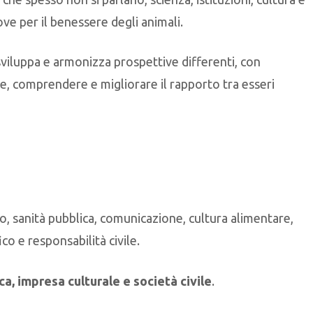
ve per il benessere degli animali.
sviluppa e armonizza prospettive differenti, con
re, comprendere e migliorare il rapporto tra esseri
tto, sanità pubblica, comunicazione, cultura alimentare,
ico e responsabilità civile.
rca, impresa culturale e società civile
.