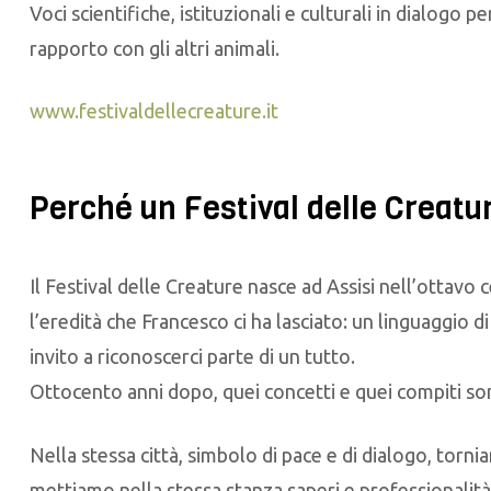
Voci scientifiche, istituzionali e culturali in dialogo 
rapporto con gli altri animali.
www.festivaldellecreature.it
Perché un Festival delle Creatu
Il Festival delle Creature nasce ad Assisi nell’ottavo
l’eredità che Francesco ci ha lasciato: un linguaggio d
invito a riconoscerci parte di un tutto.
Ottocento anni dopo, quei concetti e quei compiti son
Nella stessa città, simbolo di pace e di dialogo, torni
mettiamo nella stessa stanza saperi e professionalità 