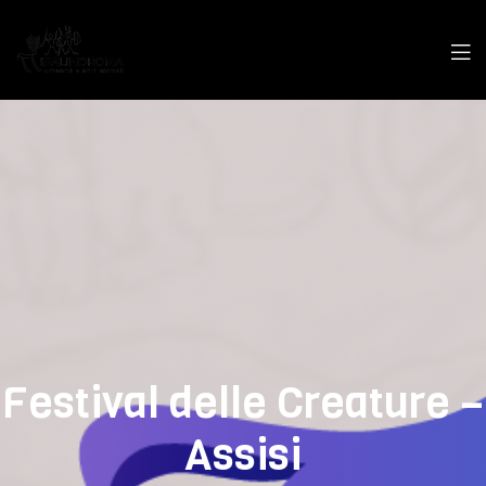
Festival delle Creature –
Assisi