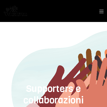
Supporters e
collaborazioni