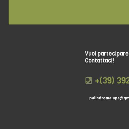
Vuoi partecipare 
Contattaci!
+(39) 39
palindroma.aps@gm