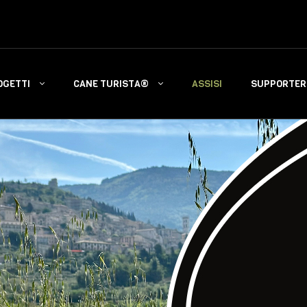
OGETTI
CANE TURISTA®
ASSISI
SUPPORTERS