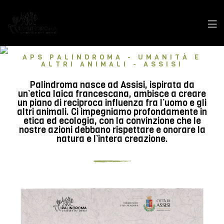
APS PALINDROMA - UMANITÀ E
ALTRI ANIMALI - ASSISI
Palindroma nasce ad Assisi, ispirata da
un’etica laica francescana, ambisce a creare
un piano di reciproca influenza fra l’uomo e gli
altri animali. Ci impegniamo profondamente in
etica ed ecologia, con la convinzione che le
nostre azioni debbano rispettare e onorare la
natura e l’intera creazione.