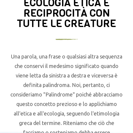
ECOLOGIA ETICA E
RECIPROCITÀ CON
TUTTE LE CREATURE
Una parola, una frase o qualsiasi altra sequenza
che conservi il medesimo significato quando
viene letta da sinistra a destra e viceversa è
definita palindroma. Noi, pertanto, ci
consideriamo "Palindrome" poiché abbracciamo
questo concetto prezioso e lo applichiamo
all'etica e all'ecologia, seguendo l'etimologia
greca del termine. Riteniamo che ciò che
facciamo o sosteniamo debba essere