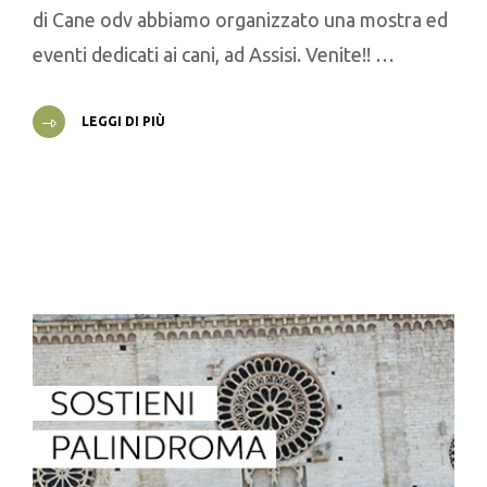
di Cane odv abbiamo organizzato una mostra ed
eventi dedicati ai cani, ad Assisi. Venite!! …
LEGGI DI PIÙ