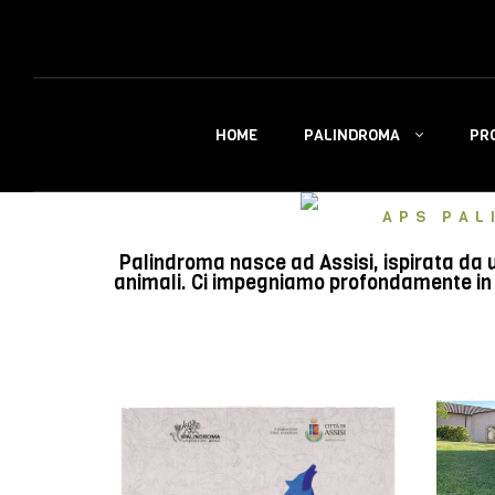
PALINDROMA
PR
HOME
APS PAL
Palindroma nasce ad Assisi, ispirata da u
animali. Ci impegniamo profondamente in e