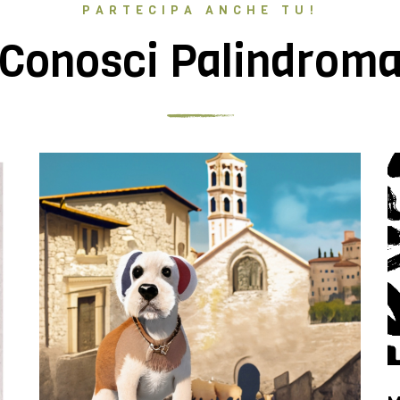
PARTECIPA ANCHE TU!
Conosci Palindrom