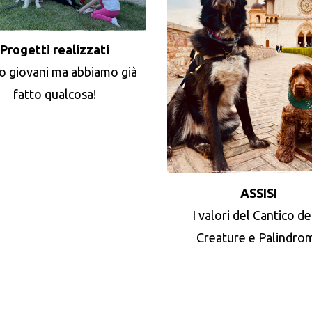
Progetti realizzati
o giovani ma abbiamo già
fatto qualcosa!
ASSISI
I valori del Cantico de
Creature e Palindro