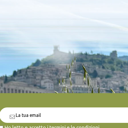
Ho letto e accetto i termini e le condizioni