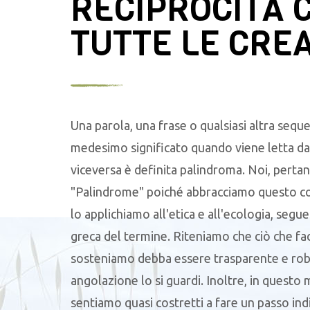
RECIPROCITÀ 
TUTTE LE CRE
Una parola, una frase o qualsiasi altra seque
medesimo significato quando viene letta da 
viceversa è definita palindroma. Noi, pertan
"Palindrome" poiché abbracciamo questo c
lo applichiamo all'etica e all'ecologia, segu
greca del termine. Riteniamo che ciò che f
sosteniamo debba essere trasparente e robu
angolazione lo si guardi. Inoltre, in questo
sentiamo quasi costretti a fare un passo ind