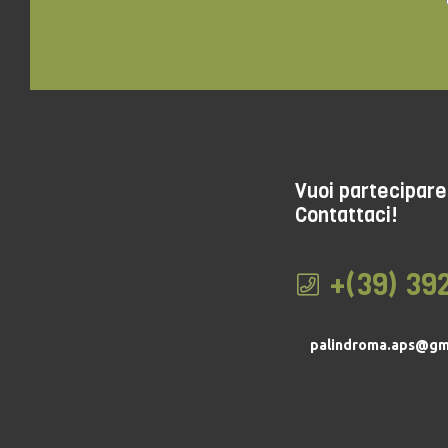
Vuoi partecipare 
Contattaci!
+(39) 39
palindroma.aps@gm