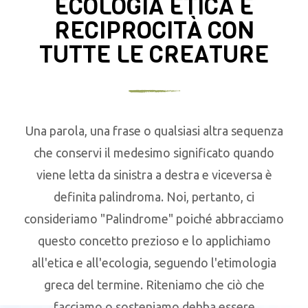
ECOLOGIA ETICA E
RECIPROCITÀ CON
TUTTE LE CREATURE
Una parola, una frase o qualsiasi altra sequenza
che conservi il medesimo significato quando
viene letta da sinistra a destra e viceversa è
definita palindroma. Noi, pertanto, ci
consideriamo "Palindrome" poiché abbracciamo
questo concetto prezioso e lo applichiamo
all'etica e all'ecologia, seguendo l'etimologia
greca del termine. Riteniamo che ciò che
facciamo o sosteniamo debba essere