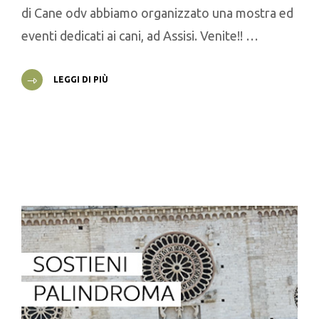
di Cane odv abbiamo organizzato una mostra ed
eventi dedicati ai cani, ad Assisi. Venite!! …
LEGGI DI PIÙ