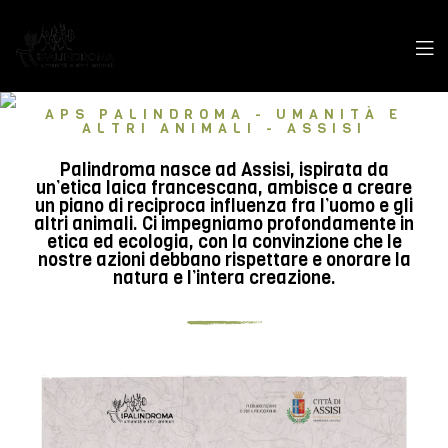
APS PALINDROMA - UMANITÀ E
ALTRI ANIMALI - ASSISI
Palindroma nasce ad Assisi, ispirata da
un’etica laica francescana, ambisce a creare
un piano di reciproca influenza fra l’uomo e gli
altri animali. Ci impegniamo profondamente in
etica ed ecologia, con la convinzione che le
nostre azioni debbano rispettare e onorare la
natura e l’intera creazione.