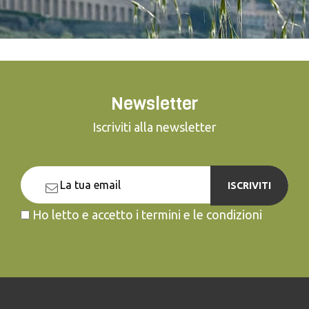
Newsletter
Iscriviti alla newsletter
ISCRIVITI
Ho letto e accetto i termini e le condizioni