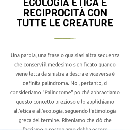
ECOLOGIA ETICA E
RECIPROCITÀ CON
TUTTE LE CREATURE
Una parola, una frase o qualsiasi altra sequenza
che conservi il medesimo significato quando
viene letta da sinistra a destra e viceversa è
definita palindroma. Noi, pertanto, ci
consideriamo "Palindrome" poiché abbracciamo
questo concetto prezioso e lo applichiamo
all'etica e all'ecologia, seguendo l'etimologia
greca del termine. Riteniamo che ciò che
facciamo o sosteniamo debba essere