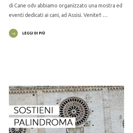
di Cane odv abbiamo organizzato una mostra ed
eventi dedicati ai cani, ad Assisi. Venite!! …
LEGGI DI PIÙ