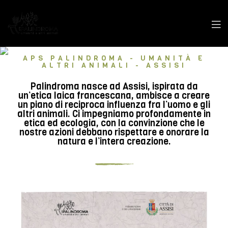
APS PALINDROMA - UMANITÀ E
ALTRI ANIMALI - ASSISI
Palindroma nasce ad Assisi, ispirata da
un’etica laica francescana, ambisce a creare
un piano di reciproca influenza fra l’uomo e gli
altri animali. Ci impegniamo profondamente in
etica ed ecologia, con la convinzione che le
nostre azioni debbano rispettare e onorare la
natura e l’intera creazione.