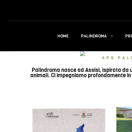
PALINDROMA
PR
HOME
APS PAL
Palindroma nasce ad Assisi, ispirata da u
animali. Ci impegniamo profondamente in e