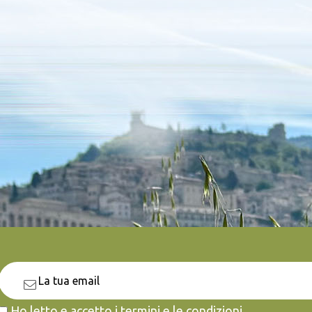
Ho letto e accetto i termini e le condizioni