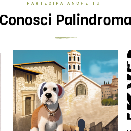
PARTECIPA ANCHE TU!
Conosci Palindrom