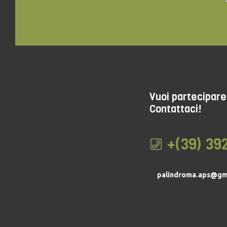
Vuoi partecipare 
Contattaci!
+(39) 39
palindroma.aps@gm