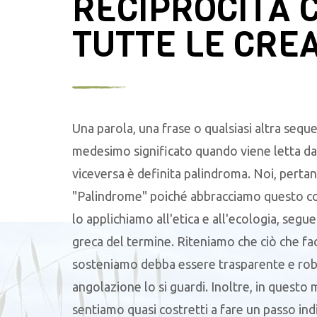
RECIPROCITÀ 
TUTTE LE CRE
Una parola, una frase o qualsiasi altra seque
medesimo significato quando viene letta da 
viceversa è definita palindroma. Noi, pertan
"Palindrome" poiché abbracciamo questo c
lo applichiamo all'etica e all'ecologia, segu
greca del termine. Riteniamo che ciò che f
sosteniamo debba essere trasparente e robu
angolazione lo si guardi. Inoltre, in questo
sentiamo quasi costretti a fare un passo ind