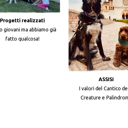
Progetti realizzati
o giovani ma abbiamo già
fatto qualcosa!
ASSISI
I valori del Cantico de
Creature e Palindro