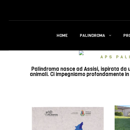
PALINDROMA
PR
HOME
APS PAL
Palindroma nasce ad Assisi, ispirata da u
animali. Ci impegniamo profondamente in e