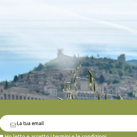
Ho letto e accetto i termini e le condizioni