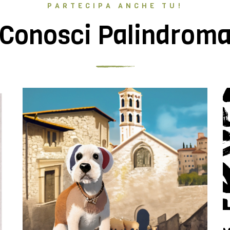
PARTECIPA ANCHE TU!
Conosci Palindrom