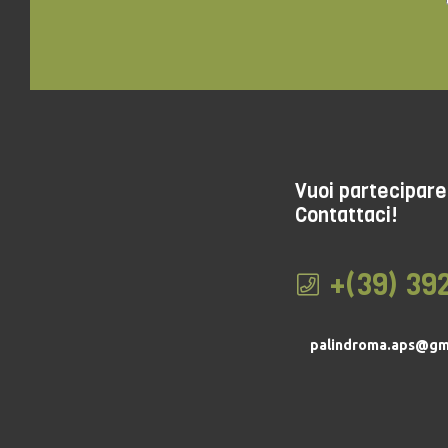
Vuoi partecipare 
Contattaci!
+(39) 39
palindroma.aps@gm