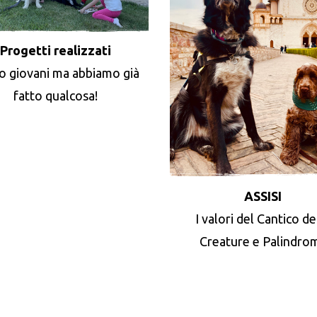
Progetti realizzati
o giovani ma abbiamo già
fatto qualcosa!
ASSISI
I valori del Cantico de
Creature e Palindro