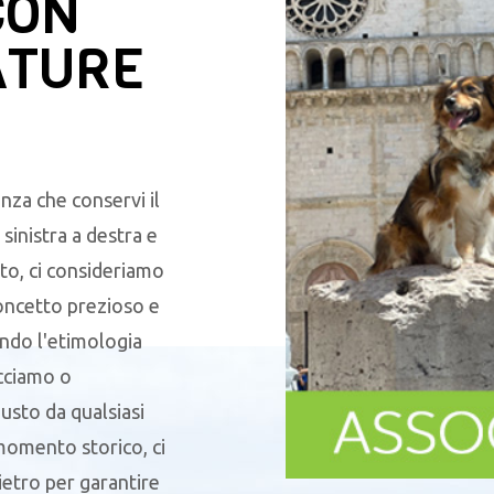
CON
ATURE
nza che conservi il
sinistra a destra e
to, ci consideriamo
oncetto prezioso e
endo l'etimologia
acciamo o
sto da qualsiasi
 momento storico, ci
ietro per garantire