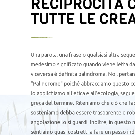
RECIPROCITÀ 
TUTTE LE CRE
Una parola, una frase o qualsiasi altra seque
medesimo significato quando viene letta da 
viceversa è definita palindroma. Noi, pertan
"Palindrome" poiché abbracciamo questo c
lo applichiamo all'etica e all'ecologia, segu
greca del termine. Riteniamo che ciò che f
sosteniamo debba essere trasparente e robu
angolazione lo si guardi. Inoltre, in questo
sentiamo quasi costretti a fare un passo ind