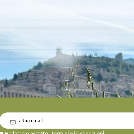
Ho letto e accetto i termini e le condizioni