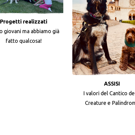
Progetti realizzati
o giovani ma abbiamo già
fatto qualcosa!
ASSISI
I valori del Cantico de
Creature e Palindro