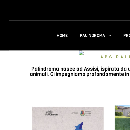
PALINDROMA
PR
HOME
APS PAL
Palindroma nasce ad Assisi, ispirata da u
animali. Ci impegniamo profondamente in e