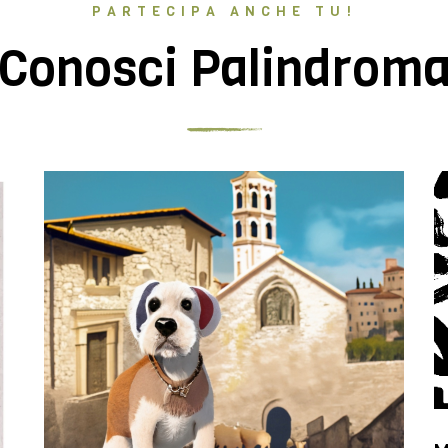
PARTECIPA ANCHE TU!
Conosci Palindrom