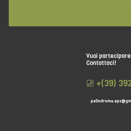
Vuoi partecipare 
Contattaci!
+(39) 39
palindroma.aps@gm