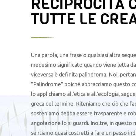
RECIPROCITÀ 
TUTTE LE CRE
Una parola, una frase o qualsiasi altra seque
medesimo significato quando viene letta da 
viceversa è definita palindroma. Noi, pertan
"Palindrome" poiché abbracciamo questo c
lo applichiamo all'etica e all'ecologia, segu
greca del termine. Riteniamo che ciò che f
sosteniamo debba essere trasparente e robu
angolazione lo si guardi. Inoltre, in questo
sentiamo quasi costretti a fare un passo ind