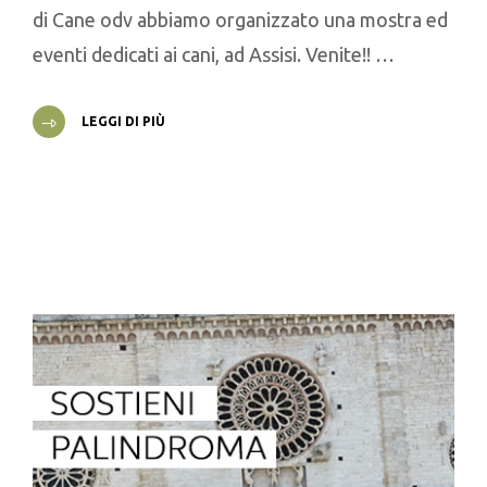
di Cane odv abbiamo organizzato una mostra ed
eventi dedicati ai cani, ad Assisi. Venite!! …
LEGGI DI PIÙ