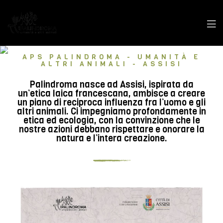
APS PALINDROMA - UMANITÀ E
ALTRI ANIMALI - ASSISI
Palindroma nasce ad Assisi, ispirata da
un’etica laica francescana, ambisce a creare
un piano di reciproca influenza fra l’uomo e gli
altri animali. Ci impegniamo profondamente in
etica ed ecologia, con la convinzione che le
nostre azioni debbano rispettare e onorare la
natura e l’intera creazione.