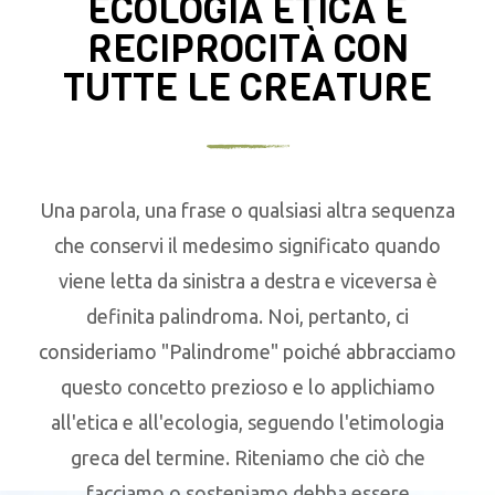
ECOLOGIA ETICA E
RECIPROCITÀ CON
TUTTE LE CREATURE
Una parola, una frase o qualsiasi altra sequenza
che conservi il medesimo significato quando
viene letta da sinistra a destra e viceversa è
definita palindroma. Noi, pertanto, ci
consideriamo "Palindrome" poiché abbracciamo
questo concetto prezioso e lo applichiamo
all'etica e all'ecologia, seguendo l'etimologia
greca del termine. Riteniamo che ciò che
facciamo o sosteniamo debba essere