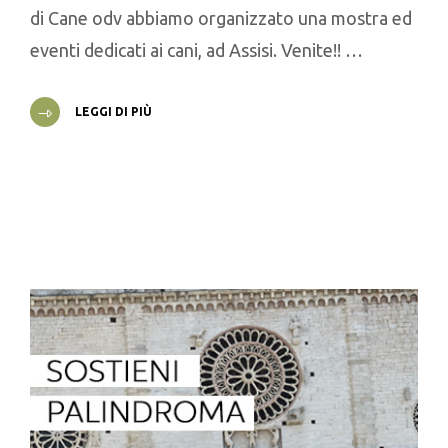
di Cane odv abbiamo organizzato una mostra ed
eventi dedicati ai cani, ad Assisi. Venite!! …
LEGGI DI PIÙ