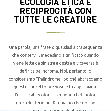
ECOLOGIA ETICA E
RECIPROCITÀ CON
TUTTE LE CREATURE
Una parola, una frase o qualsiasi altra sequenza
che conservi il medesimo significato quando
viene letta da sinistra a destra e viceversa è
definita palindroma. Noi, pertanto, ci
consideriamo "Palindrome" poiché abbracciamo
questo concetto prezioso e lo applichiamo
all'etica e all'ecologia, seguendo l'etimologia
greca del termine. Riteniamo che ciò che
facciamo o sosteniamo debba essere