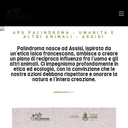
APS PALINDROMA - UMANITÀ E
ALTRI ANIMALI - ASSISI
Palindroma nasce ad Assisi, ispirata da
un’etica laica francescana, ambisce a creare
un piano di reciproca influenza fra l’uomo e gli
altri animali. Ci impegniamo profondamente in
etica ed ecologia, con la convinzione che le
nostre azioni debbano rispettare e onorare la
natura e l’intera creazione.