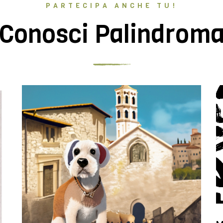
PARTECIPA ANCHE TU!
Conosci Palindrom