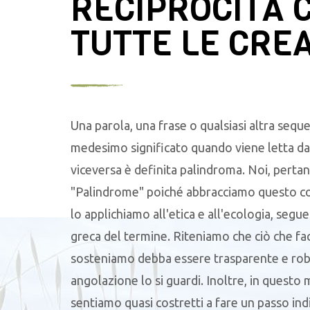
RECIPROCITÀ 
TUTTE LE CRE
Una parola, una frase o qualsiasi altra seque
medesimo significato quando viene letta da 
viceversa è definita palindroma. Noi, pertan
"Palindrome" poiché abbracciamo questo c
lo applichiamo all'etica e all'ecologia, segu
greca del termine. Riteniamo che ciò che f
sosteniamo debba essere trasparente e robu
angolazione lo si guardi. Inoltre, in questo
sentiamo quasi costretti a fare un passo ind