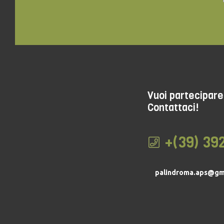
Vuoi partecipare 
Contattaci!
+(39) 39
palindroma.aps@gm