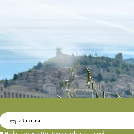
Ho letto e accetto i termini e le condizioni