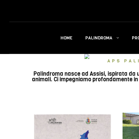
PALINDROMA
PR
HOME
APS PAL
Palindroma nasce ad Assisi, ispirata da u
animali. Ci impegniamo profondamente in e