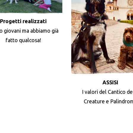
Progetti realizzati
o giovani ma abbiamo già
fatto qualcosa!
ASSISI
I valori del Cantico de
Creature e Palindro