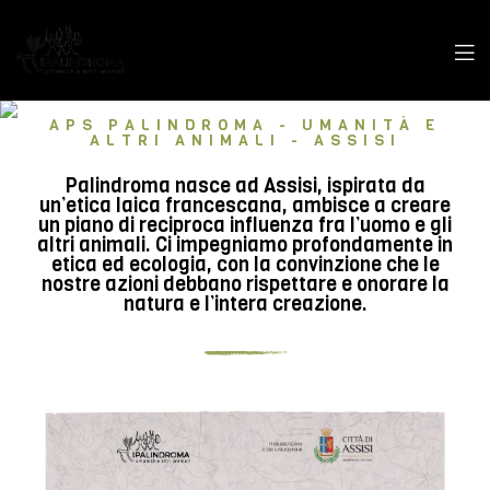
APS PALINDROMA - UMANITÀ E
ALTRI ANIMALI - ASSISI
Palindroma nasce ad Assisi, ispirata da
un’etica laica francescana, ambisce a creare
un piano di reciproca influenza fra l’uomo e gli
altri animali. Ci impegniamo profondamente in
etica ed ecologia, con la convinzione che le
nostre azioni debbano rispettare e onorare la
natura e l’intera creazione.