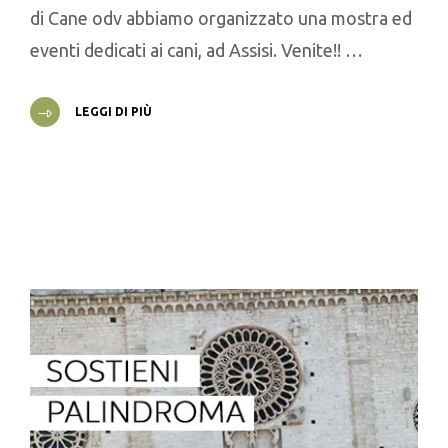
di Cane odv abbiamo organizzato una mostra ed
eventi dedicati ai cani, ad Assisi. Venite!! …
LEGGI DI PIÙ