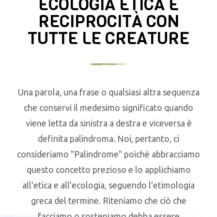
ECOLOGIA ETICA E
RECIPROCITÀ CON
TUTTE LE CREATURE
Una parola, una frase o qualsiasi altra sequenza
che conservi il medesimo significato quando
viene letta da sinistra a destra e viceversa è
definita palindroma. Noi, pertanto, ci
consideriamo "Palindrome" poiché abbracciamo
questo concetto prezioso e lo applichiamo
all'etica e all'ecologia, seguendo l'etimologia
greca del termine. Riteniamo che ciò che
facciamo o sosteniamo debba essere