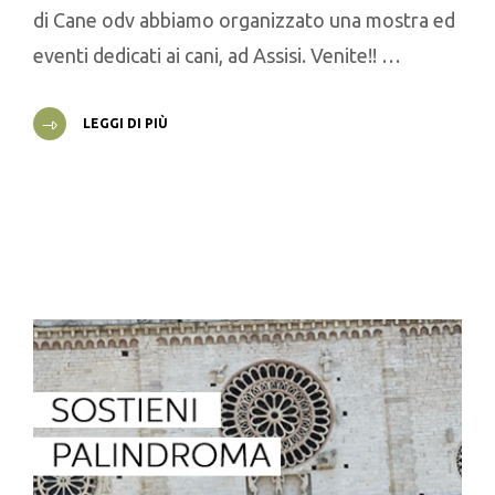
di Cane odv abbiamo organizzato una mostra ed
eventi dedicati ai cani, ad Assisi. Venite!! …
LEGGI DI PIÙ