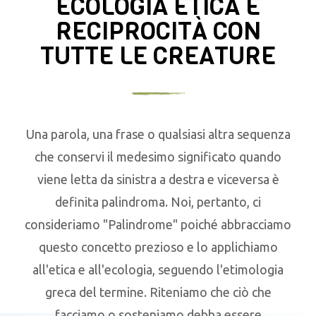
ECOLOGIA ETICA E
RECIPROCITÀ CON
TUTTE LE CREATURE
Una parola, una frase o qualsiasi altra sequenza
che conservi il medesimo significato quando
viene letta da sinistra a destra e viceversa è
definita palindroma. Noi, pertanto, ci
consideriamo "Palindrome" poiché abbracciamo
questo concetto prezioso e lo applichiamo
all'etica e all'ecologia, seguendo l'etimologia
greca del termine. Riteniamo che ciò che
facciamo o sosteniamo debba essere