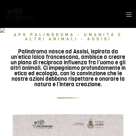
APS PALINDROMA - UMANITÀ E
ALTRI ANIMALI - ASSISI
Palindroma nasce ad Assisi, ispirata da
un’etica laica francescana, ambisce a creare
un piano di reciproca influenza fra l’uomo e gli
altri animali. Ci impegniamo profondamente in
etica ed ecologia, con la convinzione che le
nostre azioni debbano rispettare e onorare la
natura e l’intera creazione.