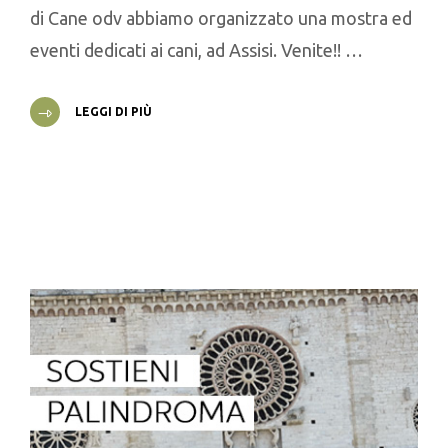
di Cane odv abbiamo organizzato una mostra ed
eventi dedicati ai cani, ad Assisi. Venite!! …
LEGGI DI PIÙ