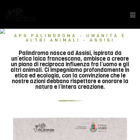
APS PALINDROMA - UMANITÀ E
ALTRI ANIMALI - ASSISI
Palindroma nasce ad Assisi, ispirata da
un’etica laica francescana, ambisce a creare
un piano di reciproca influenza fra l’uomo e gli
altri animali. Ci impegniamo profondamente in
etica ed ecologia, con la convinzione che le
nostre azioni debbano rispettare e onorare la
natura e l’intera creazione.