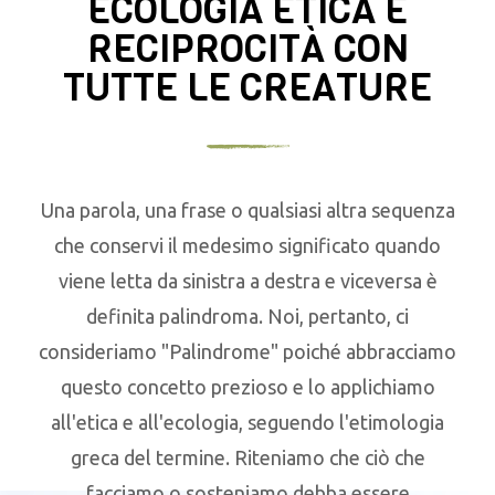
ECOLOGIA ETICA E
RECIPROCITÀ CON
TUTTE LE CREATURE
Una parola, una frase o qualsiasi altra sequenza
che conservi il medesimo significato quando
viene letta da sinistra a destra e viceversa è
definita palindroma. Noi, pertanto, ci
consideriamo "Palindrome" poiché abbracciamo
questo concetto prezioso e lo applichiamo
all'etica e all'ecologia, seguendo l'etimologia
greca del termine. Riteniamo che ciò che
facciamo o sosteniamo debba essere