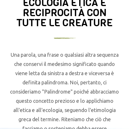
ECOLOGIA ETICA E
RECIPROCITÀ CON
TUTTE LE CREATURE
Una parola, una frase o qualsiasi altra sequenza
che conservi il medesimo significato quando
viene letta da sinistra a destra e viceversa è
definita palindroma. Noi, pertanto, ci
consideriamo "Palindrome" poiché abbracciamo
questo concetto prezioso e lo applichiamo
all'etica e all'ecologia, seguendo l'etimologia
greca del termine. Riteniamo che ciò che
facciamo o sosteniamo debba essere