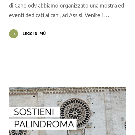
di Cane odv abbiamo organizzato una mostra ed
eventi dedicati ai cani, ad Assisi. Venite!! …
LEGGI DI PIÙ