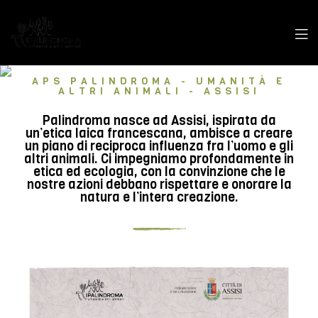
APS PALINDROMA - UMANITÀ E
ALTRI ANIMALI - ASSISI
Palindroma nasce ad Assisi, ispirata da
un’etica laica francescana, ambisce a creare
un piano di reciproca influenza fra l’uomo e gli
altri animali. Ci impegniamo profondamente in
etica ed ecologia, con la convinzione che le
nostre azioni debbano rispettare e onorare la
natura e l’intera creazione.