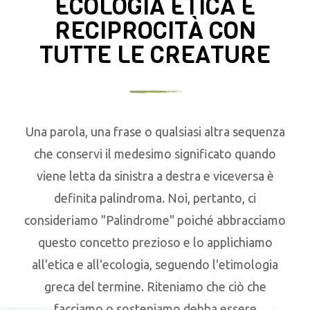
ECOLOGIA ETICA E
RECIPROCITÀ CON
TUTTE LE CREATURE
Una parola, una frase o qualsiasi altra sequenza
che conservi il medesimo significato quando
viene letta da sinistra a destra e viceversa è
definita palindroma. Noi, pertanto, ci
consideriamo "Palindrome" poiché abbracciamo
questo concetto prezioso e lo applichiamo
all'etica e all'ecologia, seguendo l'etimologia
greca del termine. Riteniamo che ciò che
facciamo o sosteniamo debba essere