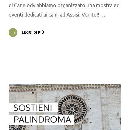
di Cane odv abbiamo organizzato una mostra ed
eventi dedicati ai cani, ad Assisi. Venite!! …
LEGGI DI PIÙ