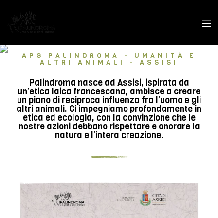
APS PALINDROMA - UMANITÀ E
ALTRI ANIMALI - ASSISI
Palindroma nasce ad Assisi, ispirata da
un’etica laica francescana, ambisce a creare
un piano di reciproca influenza fra l’uomo e gli
altri animali. Ci impegniamo profondamente in
etica ed ecologia, con la convinzione che le
nostre azioni debbano rispettare e onorare la
natura e l’intera creazione.