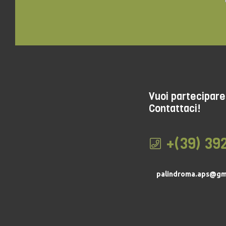
Vuoi partecipare 
Contattaci!
+(39) 39
palindroma.aps@gm