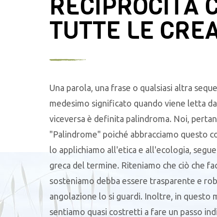
RECIPROCITÀ 
TUTTE LE CRE
Una parola, una frase o qualsiasi altra seque
medesimo significato quando viene letta da 
viceversa è definita palindroma. Noi, pertan
"Palindrome" poiché abbracciamo questo c
lo applichiamo all'etica e all'ecologia, segu
greca del termine. Riteniamo che ciò che f
sosteniamo debba essere trasparente e robu
angolazione lo si guardi. Inoltre, in questo
sentiamo quasi costretti a fare un passo ind