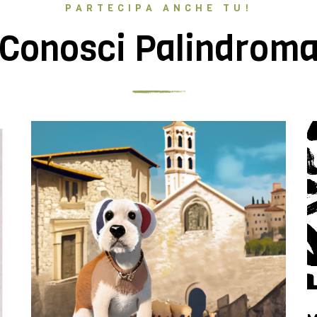
PARTECIPA ANCHE TU!
Conosci Palindrom