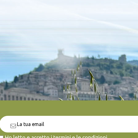
Ho letto e accetto i termini e le condizioni