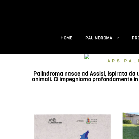
PALINDROMA
PR
HOME
APS PAL
Palindroma nasce ad Assisi, ispirata da u
animali. Ci impegniamo profondamente in e