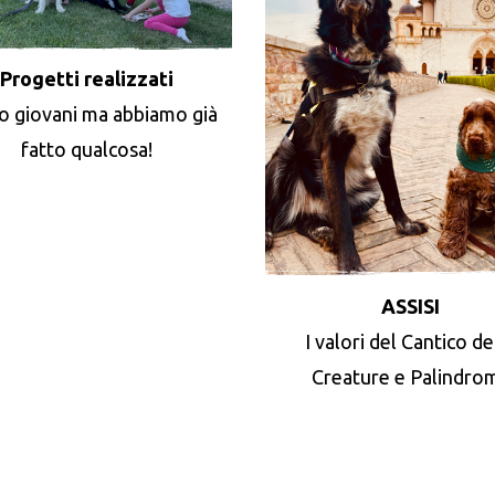
Progetti realizzati
o giovani ma abbiamo già
fatto qualcosa!
ASSISI
I valori del Cantico de
Creature e Palindro