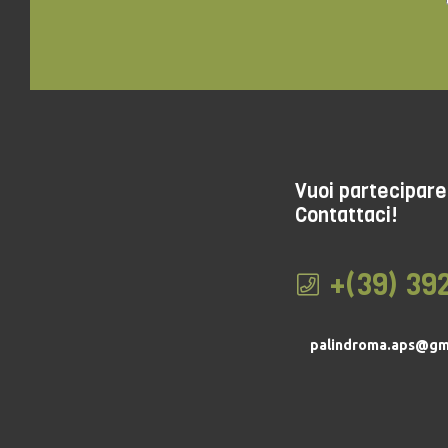
Vuoi partecipare 
Contattaci!
+(39) 39
palindroma.aps@gm