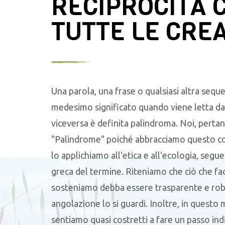
RECIPROCITÀ 
TUTTE LE CRE
Una parola, una frase o qualsiasi altra seque
medesimo significato quando viene letta da 
viceversa è definita palindroma. Noi, pertan
"Palindrome" poiché abbracciamo questo c
lo applichiamo all'etica e all'ecologia, segu
greca del termine. Riteniamo che ciò che f
sosteniamo debba essere trasparente e robu
angolazione lo si guardi. Inoltre, in questo
sentiamo quasi costretti a fare un passo ind