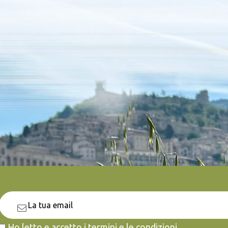
Ho letto e accetto i termini e le condizioni