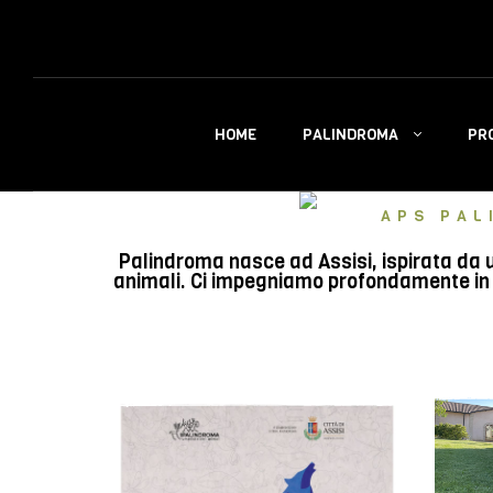
PALINDROMA
PR
HOME
APS PAL
Palindroma nasce ad Assisi, ispirata da u
animali. Ci impegniamo profondamente in e