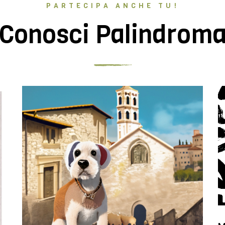
PARTECIPA ANCHE TU!
Conosci Palindrom