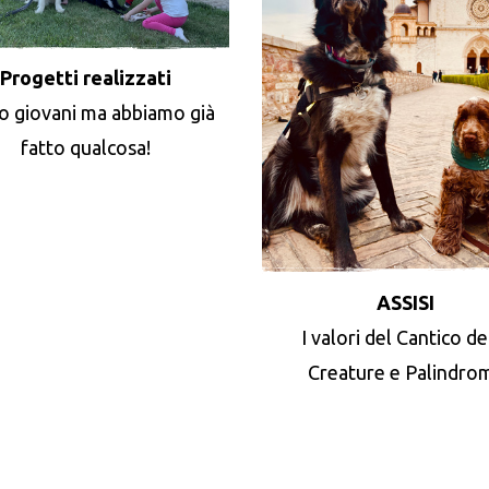
Progetti realizzati
o giovani ma abbiamo già
fatto qualcosa!
ASSISI
I valori del Cantico de
Creature e Palindro