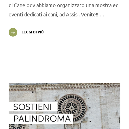
di Cane odv abbiamo organizzato una mostra ed
eventi dedicati ai cani, ad Assisi. Venite!! …
LEGGI DI PIÙ