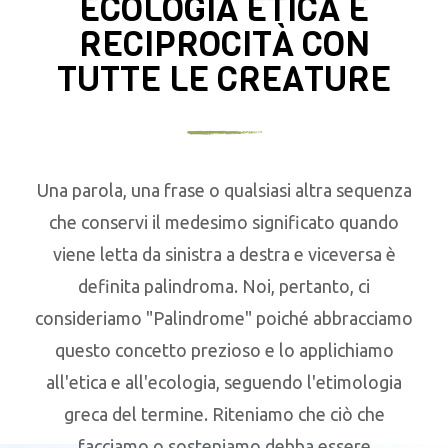
ECOLOGIA ETICA E
RECIPROCITÀ CON
TUTTE LE CREATURE
Una parola, una frase o qualsiasi altra sequenza
che conservi il medesimo significato quando
viene letta da sinistra a destra e viceversa è
definita palindroma. Noi, pertanto, ci
consideriamo "Palindrome" poiché abbracciamo
questo concetto prezioso e lo applichiamo
all'etica e all'ecologia, seguendo l'etimologia
greca del termine. Riteniamo che ciò che
facciamo o sosteniamo debba essere