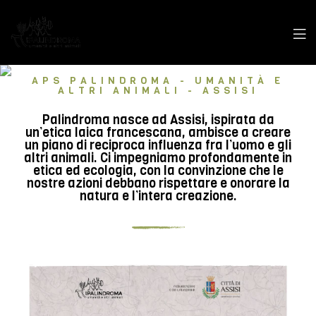
APS PALINDROMA - UMANITÀ E
ALTRI ANIMALI - ASSISI
Palindroma nasce ad Assisi, ispirata da
un’etica laica francescana, ambisce a creare
un piano di reciproca influenza fra l’uomo e gli
altri animali. Ci impegniamo profondamente in
etica ed ecologia, con la convinzione che le
nostre azioni debbano rispettare e onorare la
natura e l’intera creazione.