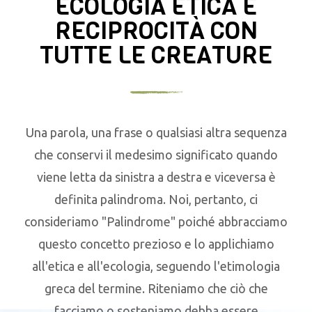
ECOLOGIA ETICA E
RECIPROCITÀ CON
TUTTE LE CREATURE
Una parola, una frase o qualsiasi altra sequenza
che conservi il medesimo significato quando
viene letta da sinistra a destra e viceversa è
definita palindroma. Noi, pertanto, ci
consideriamo "Palindrome" poiché abbracciamo
questo concetto prezioso e lo applichiamo
all'etica e all'ecologia, seguendo l'etimologia
greca del termine. Riteniamo che ciò che
facciamo o sosteniamo debba essere