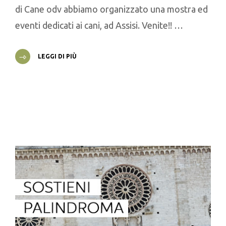
di Cane odv abbiamo organizzato una mostra ed
eventi dedicati ai cani, ad Assisi. Venite!! …
LEGGI DI PIÙ