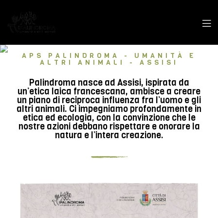
APS PALINDROMA - UMANITÀ E
ALTRI ANIMALI - ASSISI
Palindroma nasce ad Assisi, ispirata da
un’etica laica francescana, ambisce a creare
un piano di reciproca influenza fra l’uomo e gli
altri animali. Ci impegniamo profondamente in
etica ed ecologia, con la convinzione che le
nostre azioni debbano rispettare e onorare la
natura e l’intera creazione.