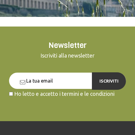
Newsletter
Iscriviti alla newsletter
ISCRIVITI
Ho letto e accetto i termini e le condizioni