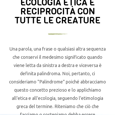
ECOLOGIA ETICA E
RECIPROCITÀ CON
TUTTE LE CREATURE
Una parola, una frase o qualsiasi altra sequenza
che conservi il medesimo significato quando
viene letta da sinistra a destra e viceversa è
definita palindroma. Noi, pertanto, ci
consideriamo "Palindrome" poiché abbracciamo
questo concetto prezioso e lo applichiamo
all'etica e all'ecologia, seguendo l'etimologia
greca del termine. Riteniamo che ciò che
facciamo o sosteniamo debba essere