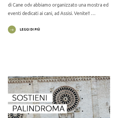
di Cane odv abbiamo organizzato una mostra ed
eventi dedicati ai cani, ad Assisi. Venite!! …
LEGGI DI PIÙ