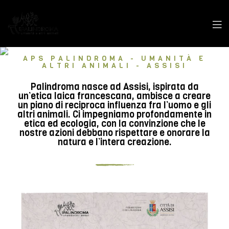
APS PALINDROMA - UMANITÀ E
ALTRI ANIMALI - ASSISI
Palindroma nasce ad Assisi, ispirata da
un’etica laica francescana, ambisce a creare
un piano di reciproca influenza fra l’uomo e gli
altri animali. Ci impegniamo profondamente in
etica ed ecologia, con la convinzione che le
nostre azioni debbano rispettare e onorare la
natura e l’intera creazione.