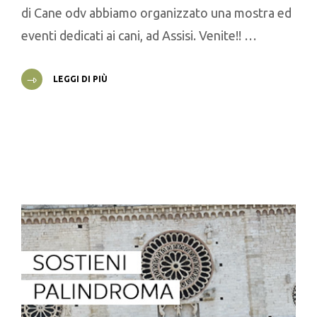
di Cane odv abbiamo organizzato una mostra ed
eventi dedicati ai cani, ad Assisi. Venite!! …
LEGGI DI PIÙ