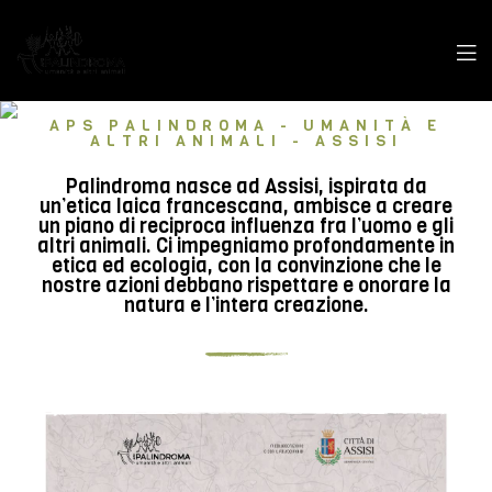
APS PALINDROMA - UMANITÀ E
ALTRI ANIMALI - ASSISI
Palindroma nasce ad Assisi, ispirata da
un’etica laica francescana, ambisce a creare
un piano di reciproca influenza fra l’uomo e gli
altri animali. Ci impegniamo profondamente in
etica ed ecologia, con la convinzione che le
nostre azioni debbano rispettare e onorare la
natura e l’intera creazione.