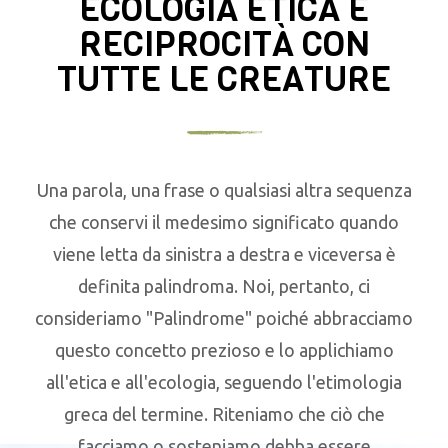
ECOLOGIA ETICA E
RECIPROCITÀ CON
TUTTE LE CREATURE
Una parola, una frase o qualsiasi altra sequenza
che conservi il medesimo significato quando
viene letta da sinistra a destra e viceversa è
definita palindroma. Noi, pertanto, ci
consideriamo "Palindrome" poiché abbracciamo
questo concetto prezioso e lo applichiamo
all'etica e all'ecologia, seguendo l'etimologia
greca del termine. Riteniamo che ciò che
facciamo o sosteniamo debba essere