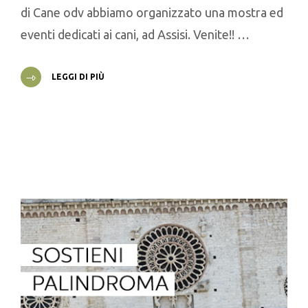
di Cane odv abbiamo organizzato una mostra ed
eventi dedicati ai cani, ad Assisi. Venite!! …
LEGGI DI PIÙ