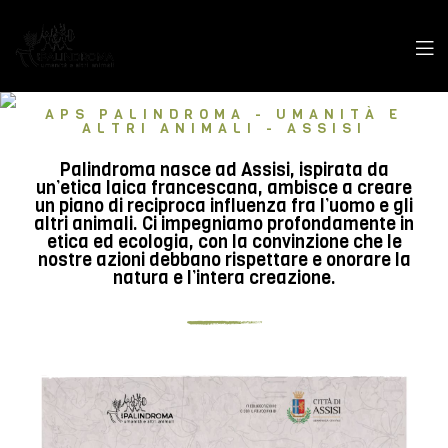
APS PALINDROMA - UMANITÀ E
ALTRI ANIMALI - ASSISI
Palindroma nasce ad Assisi, ispirata da
un’etica laica francescana, ambisce a creare
un piano di reciproca influenza fra l’uomo e gli
altri animali. Ci impegniamo profondamente in
etica ed ecologia, con la convinzione che le
nostre azioni debbano rispettare e onorare la
natura e l’intera creazione.