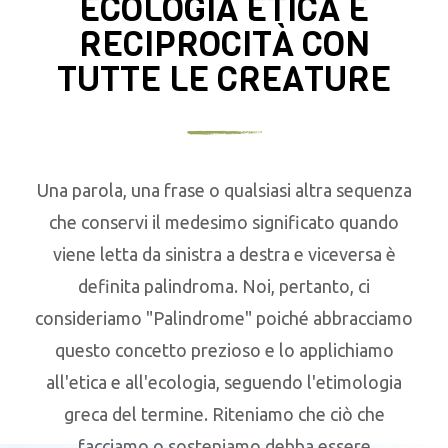
ECOLOGIA ETICA E
RECIPROCITÀ CON
TUTTE LE CREATURE
Una parola, una frase o qualsiasi altra sequenza
che conservi il medesimo significato quando
viene letta da sinistra a destra e viceversa è
definita palindroma. Noi, pertanto, ci
consideriamo "Palindrome" poiché abbracciamo
questo concetto prezioso e lo applichiamo
all'etica e all'ecologia, seguendo l'etimologia
greca del termine. Riteniamo che ciò che
facciamo o sosteniamo debba essere