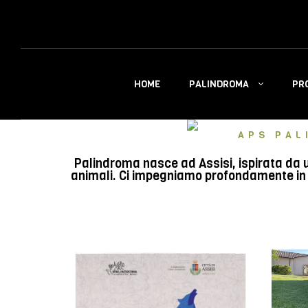
PALINDROMA
PR
HOME
APS PAL
Palindroma nasce ad Assisi, ispirata da u
animali. Ci impegniamo profondamente in e