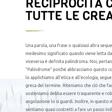
RECIPROCITÀ 
TUTTE LE CRE
Una parola, una frase o qualsiasi altra seque
medesimo significato quando viene letta da 
viceversa è definita palindroma. Noi, pertan
"Palindrome" poiché abbracciamo questo c
lo applichiamo all'etica e all'ecologia, segu
greca del termine. Riteniamo che ciò che f
sosteniamo debba essere trasparente e robu
angolazione lo si guardi. Inoltre, in questo
sentiamo quasi costretti a fare un passo ind