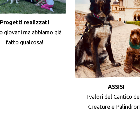
Progetti realizzati
o giovani ma abbiamo già
fatto qualcosa!
ASSISI
I valori del Cantico de
Creature e Palindro