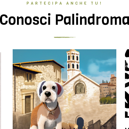
PARTECIPA ANCHE TU!
Conosci Palindrom