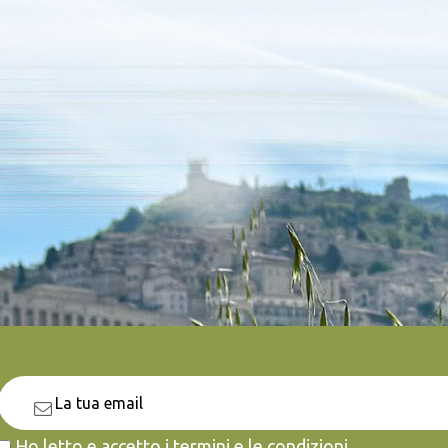
Ho letto e accetto i termini e le condizioni