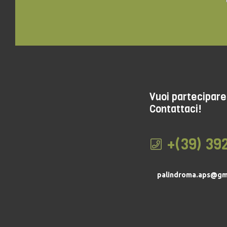
Vuoi partecipare 
Contattaci!
+(39) 39
palindroma.aps@gm