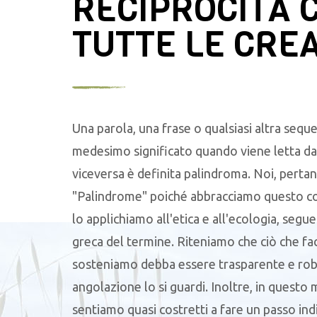
RECIPROCITÀ 
TUTTE LE CRE
Una parola, una frase o qualsiasi altra seque
medesimo significato quando viene letta da 
viceversa è definita palindroma. Noi, pertan
"Palindrome" poiché abbracciamo questo c
lo applichiamo all'etica e all'ecologia, segu
greca del termine. Riteniamo che ciò che f
sosteniamo debba essere trasparente e robu
angolazione lo si guardi. Inoltre, in questo
sentiamo quasi costretti a fare un passo ind