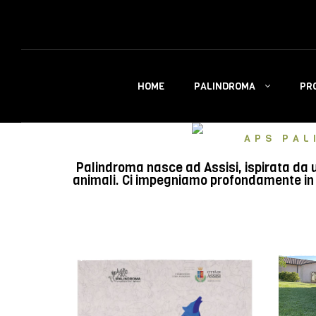
PALINDROMA
PR
HOME
APS PAL
Palindroma nasce ad Assisi, ispirata da u
animali. Ci impegniamo profondamente in e