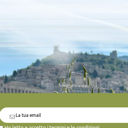
Ho letto e accetto i termini e le condizioni