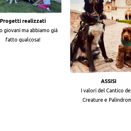
Progetti realizzati
o giovani ma abbiamo già
fatto qualcosa!
ASSISI
I valori del Cantico de
Creature e Palindro