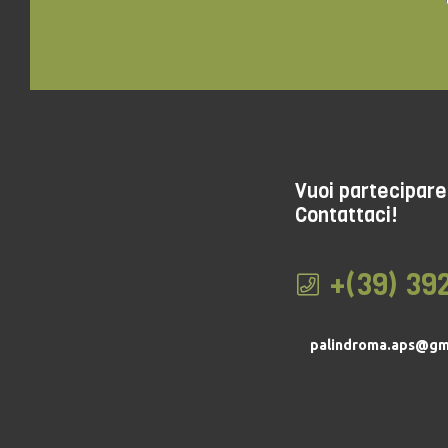
Vuoi partecipare 
Contattaci!
+(39) 39
palindroma.aps@gm