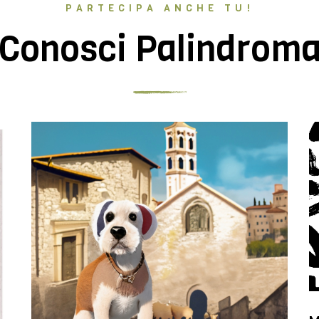
PARTECIPA ANCHE TU!
Conosci Palindrom