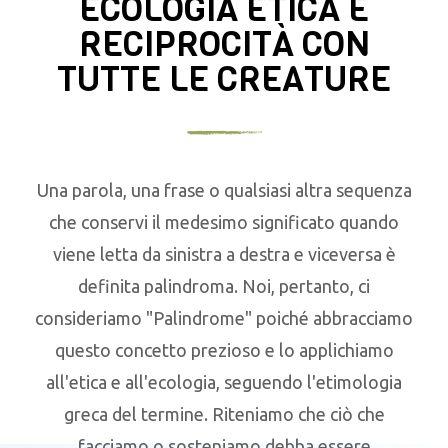
ECOLOGIA ETICA E
RECIPROCITÀ CON
TUTTE LE CREATURE
Una parola, una frase o qualsiasi altra sequenza
che conservi il medesimo significato quando
viene letta da sinistra a destra e viceversa è
definita palindroma. Noi, pertanto, ci
consideriamo "Palindrome" poiché abbracciamo
questo concetto prezioso e lo applichiamo
all'etica e all'ecologia, seguendo l'etimologia
greca del termine. Riteniamo che ciò che
facciamo o sosteniamo debba essere