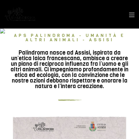
APS PALINDROMA - UMANITÀ E
ALTRI ANIMALI - ASSISI
Palindroma nasce ad Assisi, ispirata da
un’etica laica francescana, ambisce a creare
un piano di reciproca influenza fra l’uomo e gli
altri animali. Ci impegniamo profondamente in
etica ed ecologia, con la convinzione che le
nostre azioni debbano rispettare e onorare la
natura e l’intera creazione.