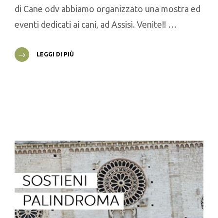
di Cane odv abbiamo organizzato una mostra ed
eventi dedicati ai cani, ad Assisi. Venite!! …
LEGGI DI PIÙ