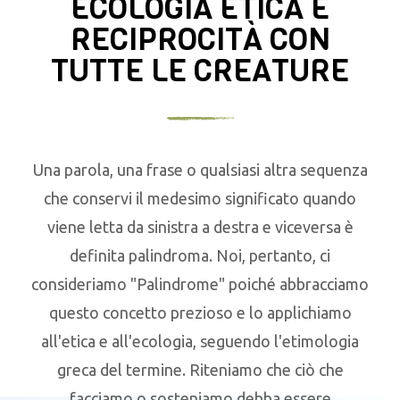
ECOLOGIA ETICA E
RECIPROCITÀ CON
TUTTE LE CREATURE
Una parola, una frase o qualsiasi altra sequenza
che conservi il medesimo significato quando
viene letta da sinistra a destra e viceversa è
definita palindroma. Noi, pertanto, ci
consideriamo "Palindrome" poiché abbracciamo
questo concetto prezioso e lo applichiamo
all'etica e all'ecologia, seguendo l'etimologia
greca del termine. Riteniamo che ciò che
facciamo o sosteniamo debba essere