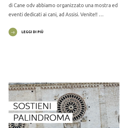
di Cane odv abbiamo organizzato una mostra ed
eventi dedicati ai cani, ad Assisi. Venite!! …
LEGGI DI PIÙ