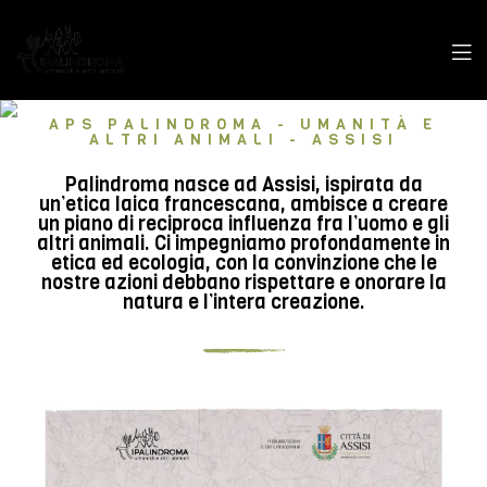
APS PALINDROMA - UMANITÀ E
ALTRI ANIMALI - ASSISI
Palindroma nasce ad Assisi, ispirata da
un’etica laica francescana, ambisce a creare
un piano di reciproca influenza fra l’uomo e gli
altri animali. Ci impegniamo profondamente in
etica ed ecologia, con la convinzione che le
nostre azioni debbano rispettare e onorare la
natura e l’intera creazione.