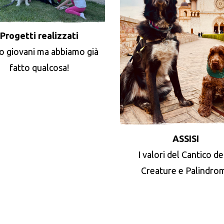
Progetti realizzati
o giovani ma abbiamo già
fatto qualcosa!
ASSISI
I valori del Cantico de
Creature e Palindro