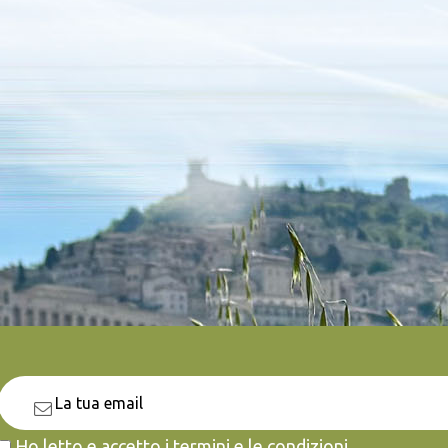
Ho letto e accetto i termini e le condizioni