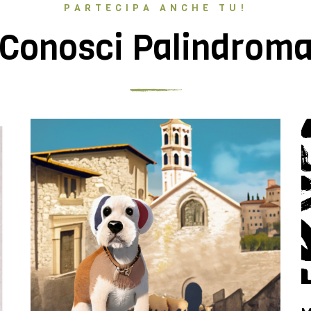
PARTECIPA ANCHE TU!
Conosci Palindrom