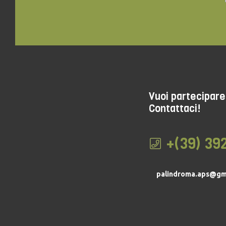
Vuoi partecipare 
Contattaci!
+(39) 39
palindroma.aps@gm