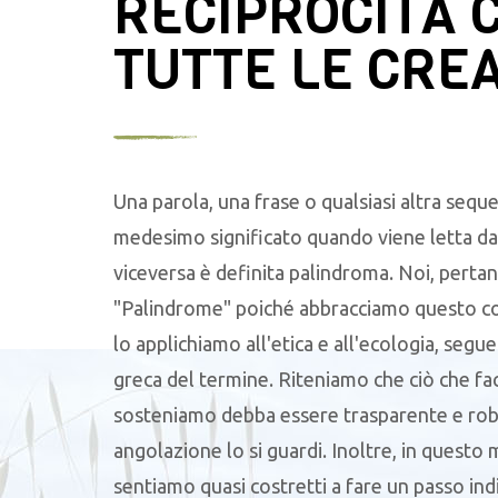
RECIPROCITÀ 
TUTTE LE CRE
Una parola, una frase o qualsiasi altra seque
medesimo significato quando viene letta da 
viceversa è definita palindroma. Noi, pertan
"Palindrome" poiché abbracciamo questo c
lo applichiamo all'etica e all'ecologia, segu
greca del termine. Riteniamo che ciò che f
sosteniamo debba essere trasparente e robu
angolazione lo si guardi. Inoltre, in questo
sentiamo quasi costretti a fare un passo ind