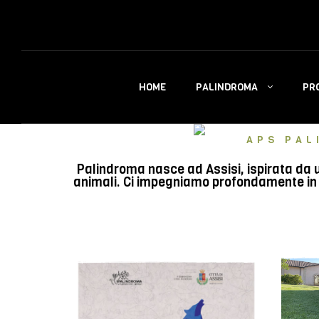
PALINDROMA
PR
HOME
APS PAL
Palindroma nasce ad Assisi, ispirata da u
animali. Ci impegniamo profondamente in e