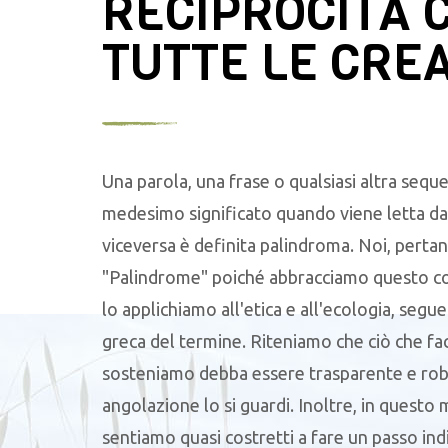
RECIPROCITÀ 
TUTTE LE CRE
Una parola, una frase o qualsiasi altra seque
medesimo significato quando viene letta da 
viceversa è definita palindroma. Noi, pertan
"Palindrome" poiché abbracciamo questo c
lo applichiamo all'etica e all'ecologia, segu
greca del termine. Riteniamo che ciò che f
sosteniamo debba essere trasparente e robu
angolazione lo si guardi. Inoltre, in questo
sentiamo quasi costretti a fare un passo ind