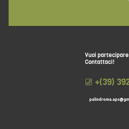
Vuoi partecipare 
Contattaci!
+(39) 39
palindroma.aps@gm