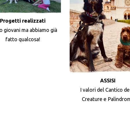
Progetti realizzati
o giovani ma abbiamo già
fatto qualcosa!
ASSISI
I valori del Cantico de
Creature e Palindro