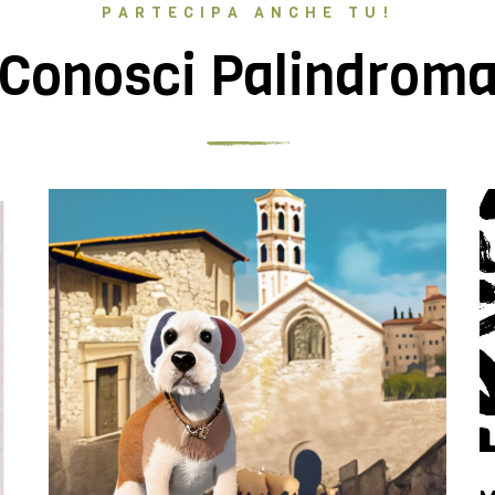
PARTECIPA ANCHE TU!
Conosci Palindrom