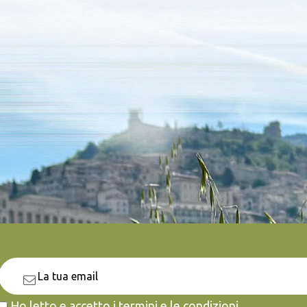
Ho letto e accetto i termini e le condizioni