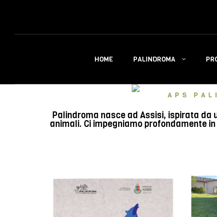
PALINDROMA
PR
HOME
APS PAL
Palindroma nasce ad Assisi, ispirata da u
animali. Ci impegniamo profondamente in e