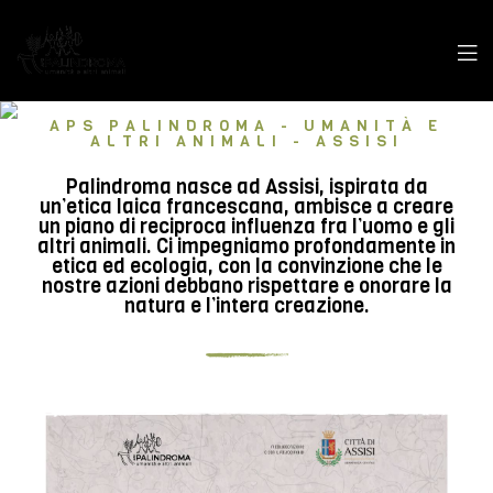
APS PALINDROMA - UMANITÀ E
ALTRI ANIMALI - ASSISI
Palindroma nasce ad Assisi, ispirata da
un’etica laica francescana, ambisce a creare
un piano di reciproca influenza fra l’uomo e gli
altri animali. Ci impegniamo profondamente in
etica ed ecologia, con la convinzione che le
nostre azioni debbano rispettare e onorare la
natura e l’intera creazione.