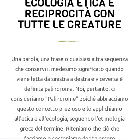
ECOLOGIA ETICA E
RECIPROCITÀ CON
TUTTE LE CREATURE
Una parola, una frase o qualsiasi altra sequenza
che conservi il medesimo significato quando
viene letta da sinistra a destra e viceversa è
definita palindroma. Noi, pertanto, ci
consideriamo "Palindrome" poiché abbracciamo
questo concetto prezioso e lo applichiamo
all'etica e all'ecologia, seguendo l'etimologia
greca del termine. Riteniamo che ciò che
facciamo o sosteniamo debba essere