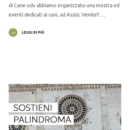
di Cane odv abbiamo organizzato una mostra ed
eventi dedicati ai cani, ad Assisi. Venite!! …
LEGGI DI PIÙ