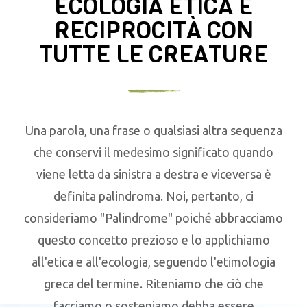
ECOLOGIA ETICA E
RECIPROCITÀ CON
TUTTE LE CREATURE
Una parola, una frase o qualsiasi altra sequenza
che conservi il medesimo significato quando
viene letta da sinistra a destra e viceversa è
definita palindroma. Noi, pertanto, ci
consideriamo "Palindrome" poiché abbracciamo
questo concetto prezioso e lo applichiamo
all'etica e all'ecologia, seguendo l'etimologia
greca del termine. Riteniamo che ciò che
facciamo o sosteniamo debba essere