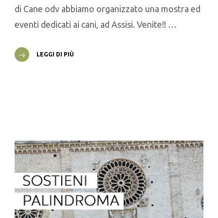
di Cane odv abbiamo organizzato una mostra ed
eventi dedicati ai cani, ad Assisi. Venite!! …
LEGGI DI PIÙ