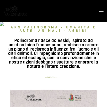
APS PALINDROMA - UMANITÀ E
ALTRI ANIMALI - ASSISI
Palindroma nasce ad Assisi, ispirata da
un’etica laica francescana, ambisce a creare
un piano di reciproca influenza fra l’uomo e gli
altri animali. Ci impegniamo profondamente in
etica ed ecologia, con la convinzione che le
nostre azioni debbano rispettare e onorare la
natura e l’intera creazione.