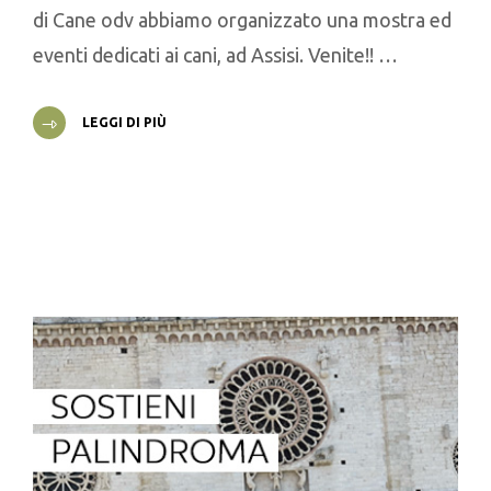
di Cane odv abbiamo organizzato una mostra ed
eventi dedicati ai cani, ad Assisi. Venite!! …
LEGGI DI PIÙ