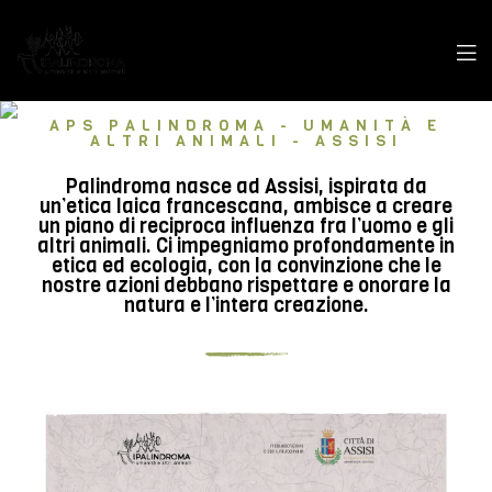
APS PALINDROMA - UMANITÀ E
ALTRI ANIMALI - ASSISI
Palindroma nasce ad Assisi, ispirata da
un’etica laica francescana, ambisce a creare
un piano di reciproca influenza fra l’uomo e gli
altri animali. Ci impegniamo profondamente in
etica ed ecologia, con la convinzione che le
nostre azioni debbano rispettare e onorare la
natura e l’intera creazione.