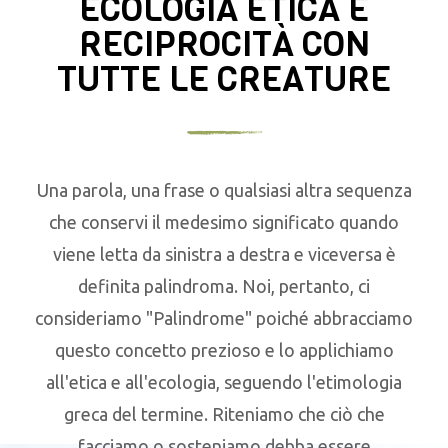
ECOLOGIA ETICA E
RECIPROCITÀ CON
TUTTE LE CREATURE
Una parola, una frase o qualsiasi altra sequenza
che conservi il medesimo significato quando
viene letta da sinistra a destra e viceversa è
definita palindroma. Noi, pertanto, ci
consideriamo "Palindrome" poiché abbracciamo
questo concetto prezioso e lo applichiamo
all'etica e all'ecologia, seguendo l'etimologia
greca del termine. Riteniamo che ciò che
facciamo o sosteniamo debba essere