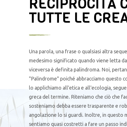
RECIPROCITÀ 
TUTTE LE CRE
Una parola, una frase o qualsiasi altra seque
medesimo significato quando viene letta da 
viceversa è definita palindroma. Noi, pertan
"Palindrome" poiché abbracciamo questo c
lo applichiamo all'etica e all'ecologia, segu
greca del termine. Riteniamo che ciò che f
sosteniamo debba essere trasparente e robu
angolazione lo si guardi. Inoltre, in questo
sentiamo quasi costretti a fare un passo ind