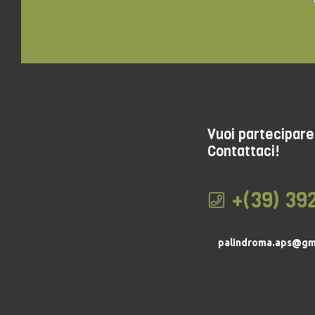
Vuoi partecipare 
Contattaci!
+(39) 39
palindroma.aps@gm