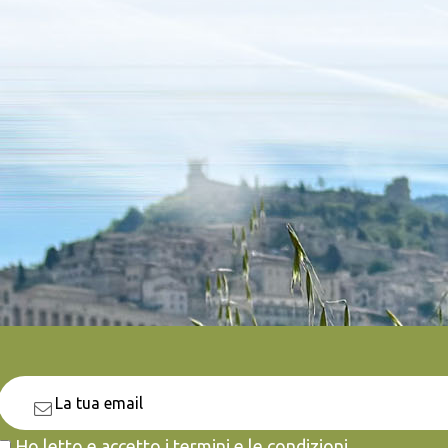
Ho letto e accetto i termini e le condizioni