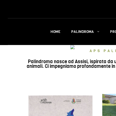
PALINDROMA
PR
HOME
APS PAL
Palindroma nasce ad Assisi, ispirata da u
animali. Ci impegniamo profondamente in e