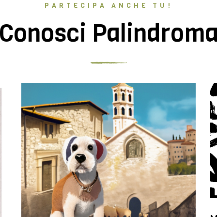
PARTECIPA ANCHE TU!
Conosci Palindrom