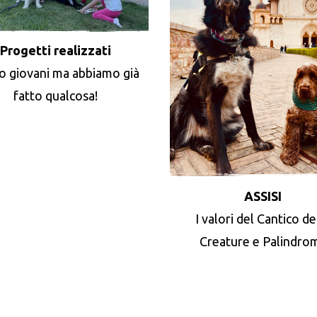
Progetti realizzati
o giovani ma abbiamo già
fatto qualcosa!
ASSISI
I valori del Cantico de
Creature e Palindro