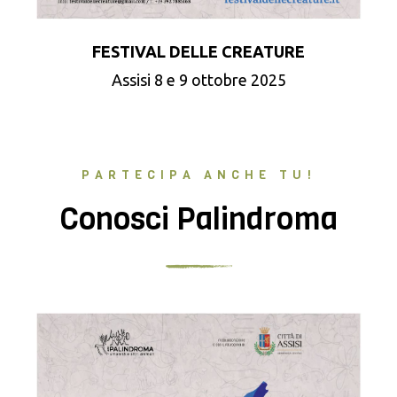
FESTIVAL DELLE CREATURE
Assisi 8 e 9 ottobre 2025
PARTECIPA ANCHE TU!
Conosci Palindroma