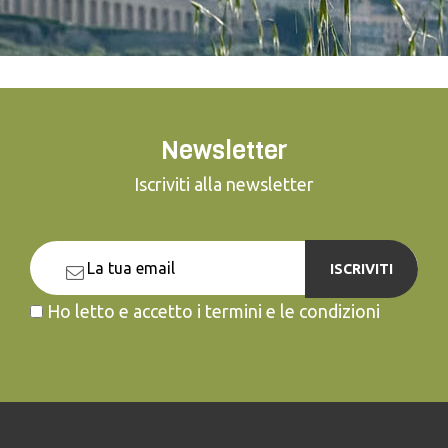
Newsletter
Iscriviti alla newsletter
ISCRIVITI
Ho letto e accetto i termini e le condizioni