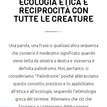
ECOLOGIA ETICA E
RECIPROCITÀ CON
TUTTE LE CREATURE
Una parola, una frase o qualsiasi altra sequenza
che conservi il medesimo significato quando
viene letta da sinistra a destra e viceversa è
definita palindroma. Noi, pertanto, ci
consideriamo "Palindrome" poiché abbracciamo
questo concetto prezioso e lo applichiamo
all'etica e all'ecologia, seguendo l'etimologia
greca del termine. Riteniamo che ciò che
facciamo o sosteniamo debba essere