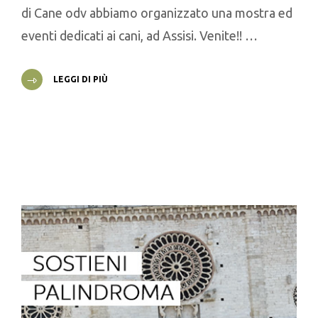
di Cane odv abbiamo organizzato una mostra ed
eventi dedicati ai cani, ad Assisi. Venite!! …
LEGGI DI PIÙ