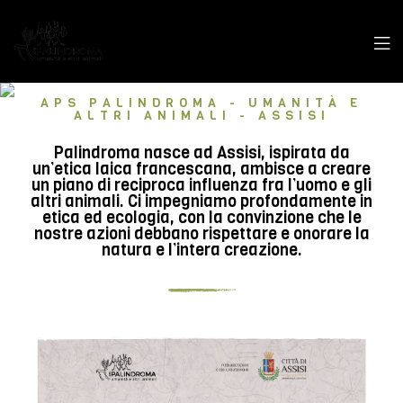
APS PALINDROMA - UMANITÀ E
ALTRI ANIMALI - ASSISI
Palindroma nasce ad Assisi, ispirata da
un’etica laica francescana, ambisce a creare
un piano di reciproca influenza fra l’uomo e gli
altri animali. Ci impegniamo profondamente in
etica ed ecologia, con la convinzione che le
nostre azioni debbano rispettare e onorare la
natura e l’intera creazione.