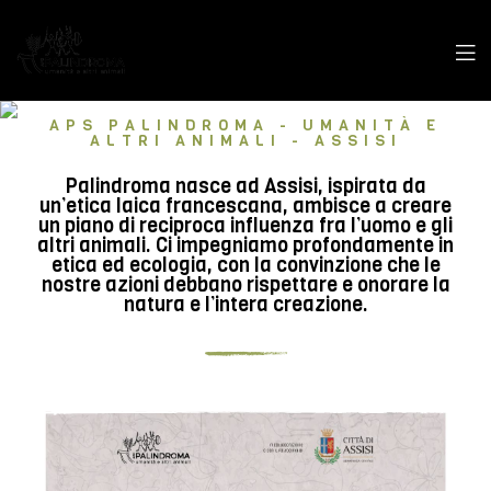
APS PALINDROMA - UMANITÀ E
ALTRI ANIMALI - ASSISI
Palindroma nasce ad Assisi, ispirata da
un’etica laica francescana, ambisce a creare
un piano di reciproca influenza fra l’uomo e gli
altri animali. Ci impegniamo profondamente in
etica ed ecologia, con la convinzione che le
nostre azioni debbano rispettare e onorare la
natura e l’intera creazione.