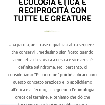
ECOLOGIA ETICA E
RECIPROCITÀ CON
TUTTE LE CREATURE
Una parola, una frase o qualsiasi altra sequenza
che conservi il medesimo significato quando
viene letta da sinistra a destra e viceversa è
definita palindroma. Noi, pertanto, ci
consideriamo "Palindrome" poiché abbracciamo
questo concetto prezioso e lo applichiamo
all'etica e all'ecologia, seguendo l'etimologia
greca del termine. Riteniamo che ciò che
facciamo o sosteniamo debba essere