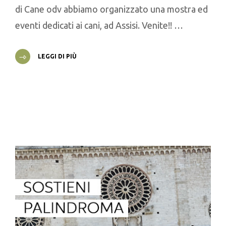
di Cane odv abbiamo organizzato una mostra ed
eventi dedicati ai cani, ad Assisi. Venite!! …
LEGGI DI PIÙ