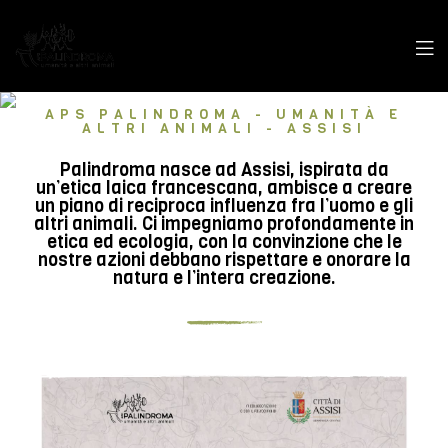
APS PALINDROMA - UMANITÀ E
ALTRI ANIMALI - ASSISI
Palindroma nasce ad Assisi, ispirata da
un’etica laica francescana, ambisce a creare
un piano di reciproca influenza fra l’uomo e gli
altri animali. Ci impegniamo profondamente in
etica ed ecologia, con la convinzione che le
nostre azioni debbano rispettare e onorare la
natura e l’intera creazione.