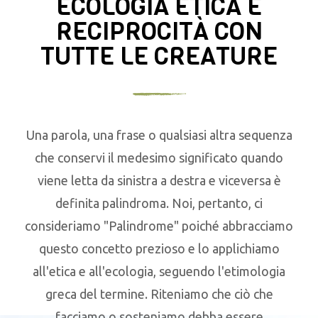
ECOLOGIA ETICA E
RECIPROCITÀ CON
TUTTE LE CREATURE
Una parola, una frase o qualsiasi altra sequenza
che conservi il medesimo significato quando
viene letta da sinistra a destra e viceversa è
definita palindroma. Noi, pertanto, ci
consideriamo "Palindrome" poiché abbracciamo
questo concetto prezioso e lo applichiamo
all'etica e all'ecologia, seguendo l'etimologia
greca del termine. Riteniamo che ciò che
facciamo o sosteniamo debba essere