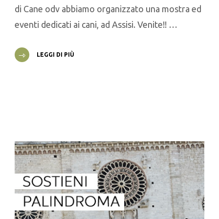
di Cane odv abbiamo organizzato una mostra ed
eventi dedicati ai cani, ad Assisi. Venite!! …
LEGGI DI PIÙ