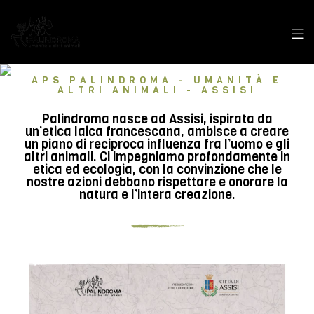
APS PALINDROMA - UMANITÀ E
ALTRI ANIMALI - ASSISI
Palindroma nasce ad Assisi, ispirata da
un’etica laica francescana, ambisce a creare
un piano di reciproca influenza fra l’uomo e gli
altri animali. Ci impegniamo profondamente in
etica ed ecologia, con la convinzione che le
nostre azioni debbano rispettare e onorare la
natura e l’intera creazione.