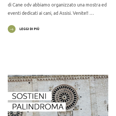
di Cane odv abbiamo organizzato una mostra ed
eventi dedicati ai cani, ad Assisi. Venite!! …
LEGGI DI PIÙ