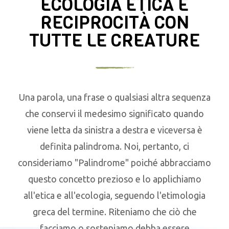
ECOLOGIA ETICA E
RECIPROCITÀ CON
TUTTE LE CREATURE
Una parola, una frase o qualsiasi altra sequenza
che conservi il medesimo significato quando
viene letta da sinistra a destra e viceversa è
definita palindroma. Noi, pertanto, ci
consideriamo "Palindrome" poiché abbracciamo
questo concetto prezioso e lo applichiamo
all'etica e all'ecologia, seguendo l'etimologia
greca del termine. Riteniamo che ciò che
facciamo o sosteniamo debba essere