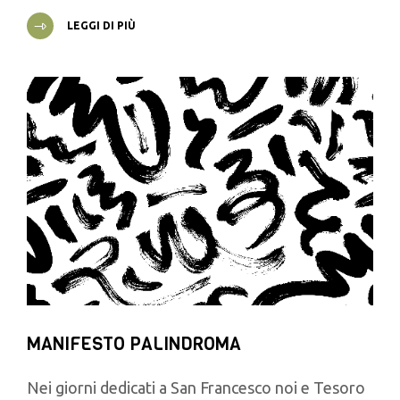
LEGGI DI PIÙ
MANIFESTO PALINDROMA
Nei giorni dedicati a San Francesco noi e Tesoro