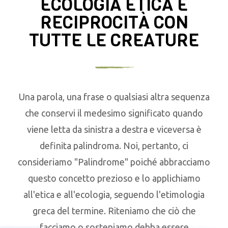
ECOLOGIA ETICA E
RECIPROCITÀ CON
TUTTE LE CREATURE
Una parola, una frase o qualsiasi altra sequenza
che conservi il medesimo significato quando
viene letta da sinistra a destra e viceversa è
definita palindroma. Noi, pertanto, ci
consideriamo "Palindrome" poiché abbracciamo
questo concetto prezioso e lo applichiamo
all'etica e all'ecologia, seguendo l'etimologia
greca del termine. Riteniamo che ciò che
facciamo o sosteniamo debba essere