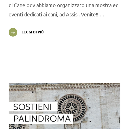
di Cane odv abbiamo organizzato una mostra ed
eventi dedicati ai cani, ad Assisi. Venite!! …
LEGGI DI PIÙ