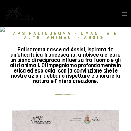
APS PALINDROMA - UMANITÀ E
ALTRI ANIMALI - ASSISI
Palindroma nasce ad Assisi, ispirata da
un’etica laica francescana, ambisce a creare
un piano di reciproca influenza fra l’uomo e gli
altri animali. Ci impegniamo profondamente in
etica ed ecologia, con la convinzione che le
nostre azioni debbano rispettare e onorare la
natura e l’intera creazione.