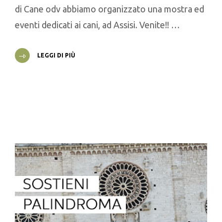
di Cane odv abbiamo organizzato una mostra ed
eventi dedicati ai cani, ad Assisi. Venite!! …
LEGGI DI PIÙ