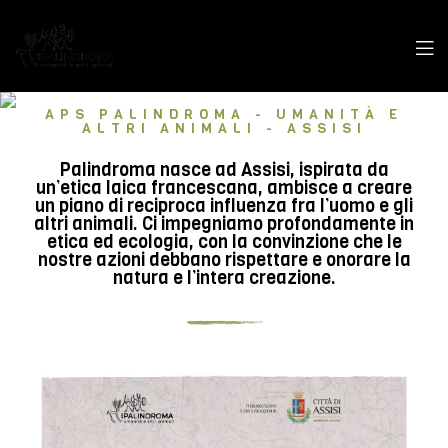
APS PALINDROMA - UMANITÀ E
ALTRI ANIMALI - ASSISI
Palindroma nasce ad Assisi, ispirata da
un’etica laica francescana, ambisce a creare
un piano di reciproca influenza fra l’uomo e gli
altri animali. Ci impegniamo profondamente in
etica ed ecologia, con la convinzione che le
nostre azioni debbano rispettare e onorare la
natura e l’intera creazione.