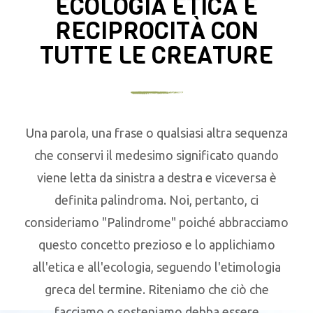
ECOLOGIA ETICA E
RECIPROCITÀ CON
TUTTE LE CREATURE
Una parola, una frase o qualsiasi altra sequenza
che conservi il medesimo significato quando
viene letta da sinistra a destra e viceversa è
definita palindroma. Noi, pertanto, ci
consideriamo "Palindrome" poiché abbracciamo
questo concetto prezioso e lo applichiamo
all'etica e all'ecologia, seguendo l'etimologia
greca del termine. Riteniamo che ciò che
facciamo o sosteniamo debba essere