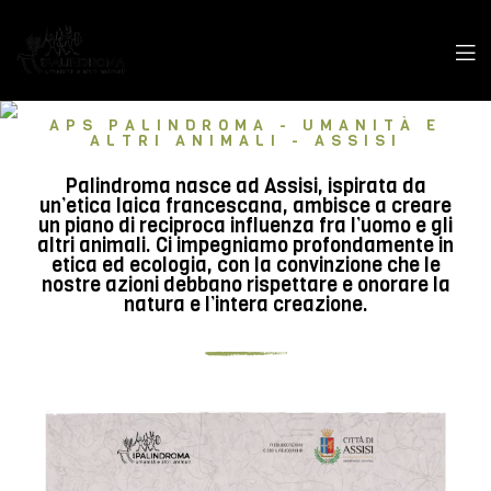
APS PALINDROMA - UMANITÀ E
ALTRI ANIMALI - ASSISI
Palindroma nasce ad Assisi, ispirata da
un’etica laica francescana, ambisce a creare
un piano di reciproca influenza fra l’uomo e gli
altri animali. Ci impegniamo profondamente in
etica ed ecologia, con la convinzione che le
nostre azioni debbano rispettare e onorare la
natura e l’intera creazione.