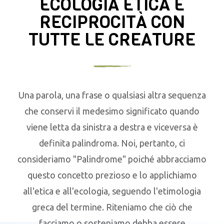
ECOLOGIA ETICA E
RECIPROCITÀ CON
TUTTE LE CREATURE
Una parola, una frase o qualsiasi altra sequenza
che conservi il medesimo significato quando
viene letta da sinistra a destra e viceversa è
definita palindroma. Noi, pertanto, ci
consideriamo "Palindrome" poiché abbracciamo
questo concetto prezioso e lo applichiamo
all'etica e all'ecologia, seguendo l'etimologia
greca del termine. Riteniamo che ciò che
facciamo o sosteniamo debba essere