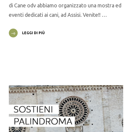
di Cane odv abbiamo organizzato una mostra ed
eventi dedicati ai cani, ad Assisi. Venite!! …
LEGGI DI PIÙ