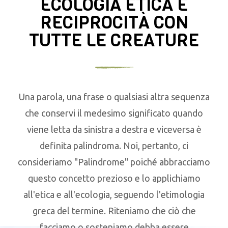
ECOLOGIA ETICA E
RECIPROCITÀ CON
TUTTE LE CREATURE
Una parola, una frase o qualsiasi altra sequenza
che conservi il medesimo significato quando
viene letta da sinistra a destra e viceversa è
definita palindroma. Noi, pertanto, ci
consideriamo "Palindrome" poiché abbracciamo
questo concetto prezioso e lo applichiamo
all'etica e all'ecologia, seguendo l'etimologia
greca del termine. Riteniamo che ciò che
facciamo o sosteniamo debba essere