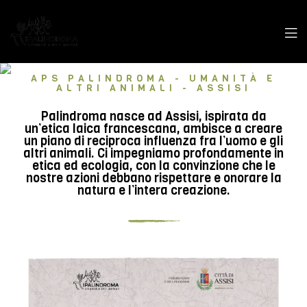
APS PALINDROMA - UMANITÀ E
ALTRI ANIMALI - ASSISI
Palindroma nasce ad Assisi, ispirata da
un’etica laica francescana, ambisce a creare
un piano di reciproca influenza fra l’uomo e gli
altri animali. Ci impegniamo profondamente in
etica ed ecologia, con la convinzione che le
nostre azioni debbano rispettare e onorare la
natura e l’intera creazione.