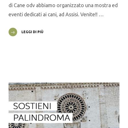
di Cane odv abbiamo organizzato una mostra ed
eventi dedicati ai cani, ad Assisi. Venite!! …
LEGGI DI PIÙ