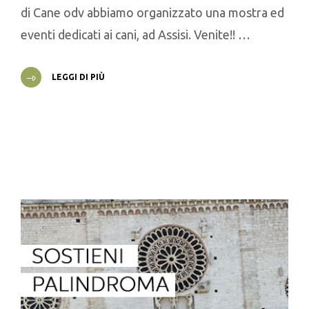
di Cane odv abbiamo organizzato una mostra ed
eventi dedicati ai cani, ad Assisi. Venite!! …
LEGGI DI PIÙ