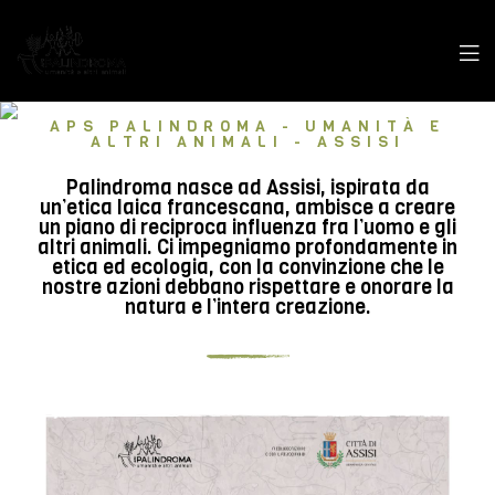
APS PALINDROMA - UMANITÀ E
ALTRI ANIMALI - ASSISI
Palindroma nasce ad Assisi, ispirata da
un’etica laica francescana, ambisce a creare
un piano di reciproca influenza fra l’uomo e gli
altri animali. Ci impegniamo profondamente in
etica ed ecologia, con la convinzione che le
nostre azioni debbano rispettare e onorare la
natura e l’intera creazione.