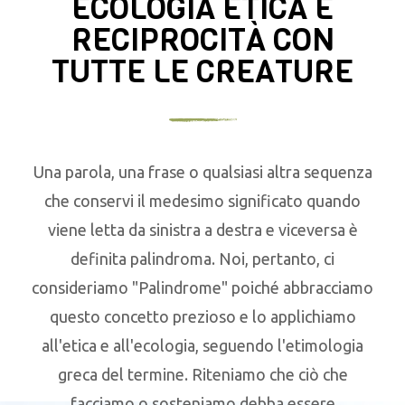
ECOLOGIA ETICA E
RECIPROCITÀ CON
TUTTE LE CREATURE
Una parola, una frase o qualsiasi altra sequenza
che conservi il medesimo significato quando
viene letta da sinistra a destra e viceversa è
definita palindroma. Noi, pertanto, ci
consideriamo "Palindrome" poiché abbracciamo
questo concetto prezioso e lo applichiamo
all'etica e all'ecologia, seguendo l'etimologia
greca del termine. Riteniamo che ciò che
facciamo o sosteniamo debba essere