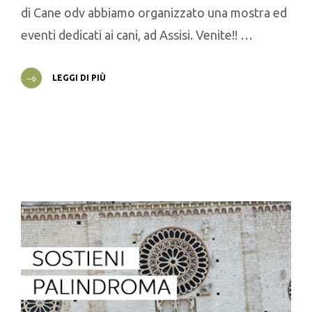
di Cane odv abbiamo organizzato una mostra ed
eventi dedicati ai cani, ad Assisi. Venite!! …
LEGGI DI PIÙ