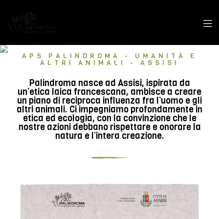
APS PALINDROMA - UMANITÀ E
ALTRI ANIMALI - ASSISI
Palindroma nasce ad Assisi, ispirata da
un’etica laica francescana, ambisce a creare
un piano di reciproca influenza fra l’uomo e gli
altri animali. Ci impegniamo profondamente in
etica ed ecologia, con la convinzione che le
nostre azioni debbano rispettare e onorare la
natura e l’intera creazione.