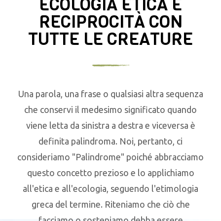
ECOLOGIA ETICA E
RECIPROCITÀ CON
TUTTE LE CREATURE
Una parola, una frase o qualsiasi altra sequenza
che conservi il medesimo significato quando
viene letta da sinistra a destra e viceversa è
definita palindroma. Noi, pertanto, ci
consideriamo "Palindrome" poiché abbracciamo
questo concetto prezioso e lo applichiamo
all'etica e all'ecologia, seguendo l'etimologia
greca del termine. Riteniamo che ciò che
facciamo o sosteniamo debba essere