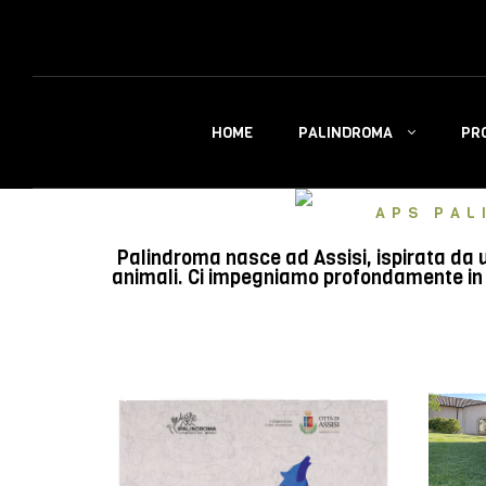
PALINDROMA
PR
HOME
APS PAL
Palindroma nasce ad Assisi, ispirata da u
animali. Ci impegniamo profondamente in e