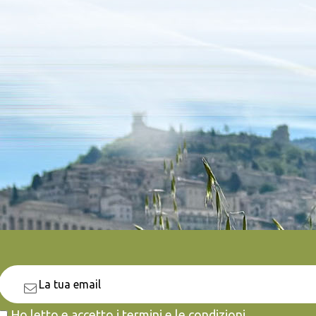
Ho letto e accetto i termini e le condizioni