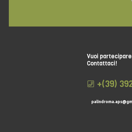
Vuoi partecipare 
Contattaci!
+(39) 39
palindroma.aps@gm