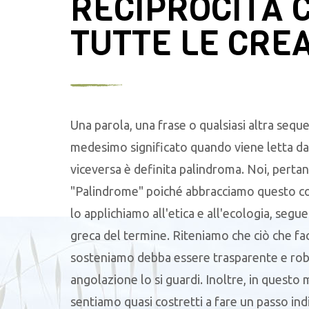
RECIPROCITÀ 
TUTTE LE CRE
Una parola, una frase o qualsiasi altra seque
medesimo significato quando viene letta da 
viceversa è definita palindroma. Noi, pertan
"Palindrome" poiché abbracciamo questo c
lo applichiamo all'etica e all'ecologia, segu
greca del termine. Riteniamo che ciò che f
sosteniamo debba essere trasparente e robu
angolazione lo si guardi. Inoltre, in questo
sentiamo quasi costretti a fare un passo ind