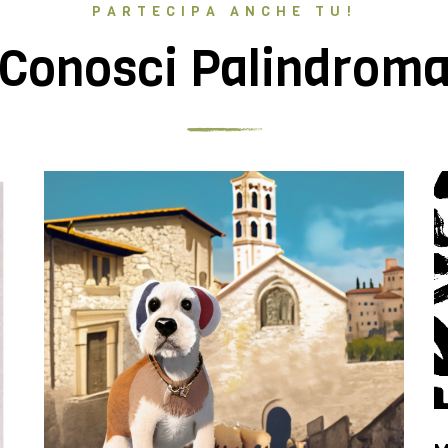
PARTECIPA ANCHE TU!
Conosci Palindrom