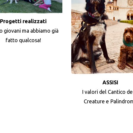
Progetti realizzati
o giovani ma abbiamo già
fatto qualcosa!
ASSISI
I valori del Cantico de
Creature e Palindro