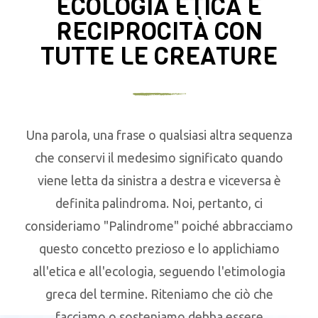
ECOLOGIA ETICA E
RECIPROCITÀ CON
TUTTE LE CREATURE
Una parola, una frase o qualsiasi altra sequenza
che conservi il medesimo significato quando
viene letta da sinistra a destra e viceversa è
definita palindroma. Noi, pertanto, ci
consideriamo "Palindrome" poiché abbracciamo
questo concetto prezioso e lo applichiamo
all'etica e all'ecologia, seguendo l'etimologia
greca del termine. Riteniamo che ciò che
facciamo o sosteniamo debba essere