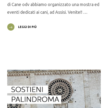
di Cane odv abbiamo organizzato una mostra ed
eventi dedicati ai cani, ad Assisi. Venite!! …
LEGGI DI PIÙ