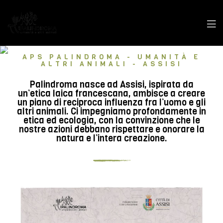
APS PALINDROMA - UMANITÀ E
ALTRI ANIMALI - ASSISI
Palindroma nasce ad Assisi, ispirata da
un’etica laica francescana, ambisce a creare
un piano di reciproca influenza fra l’uomo e gli
altri animali. Ci impegniamo profondamente in
etica ed ecologia, con la convinzione che le
nostre azioni debbano rispettare e onorare la
natura e l’intera creazione.