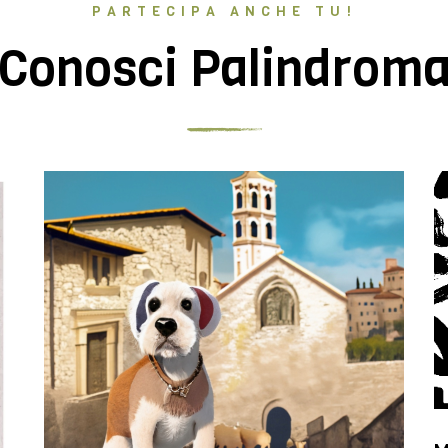
PARTECIPA ANCHE TU!
Conosci Palindrom