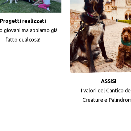
Progetti realizzati
o giovani ma abbiamo già
fatto qualcosa!
ASSISI
I valori del Cantico de
Creature e Palindro