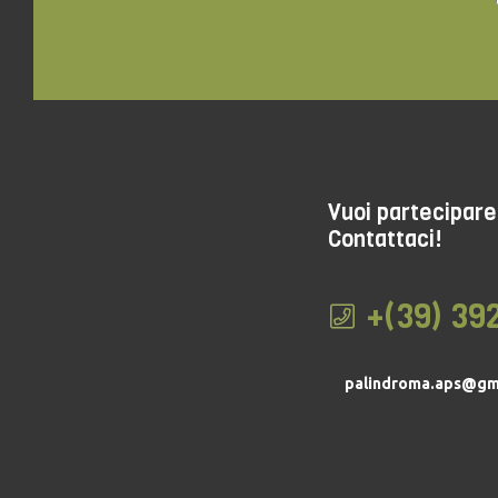
Vuoi partecipare 
Contattaci!
+(39) 39
palindroma.aps@gm