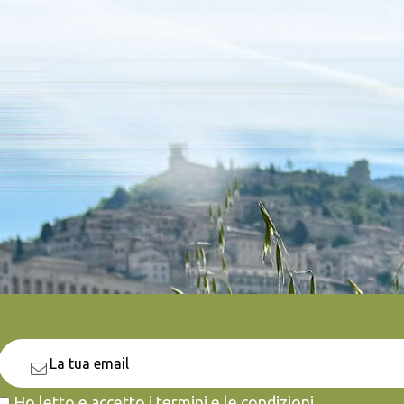
Ho letto e accetto i termini e le condizioni