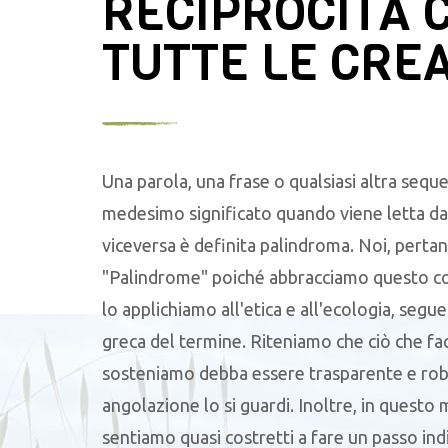
RECIPROCITÀ 
TUTTE LE CRE
Una parola, una frase o qualsiasi altra seque
medesimo significato quando viene letta da 
viceversa è definita palindroma. Noi, pertan
"Palindrome" poiché abbracciamo questo c
lo applichiamo all'etica e all'ecologia, segu
greca del termine. Riteniamo che ciò che f
sosteniamo debba essere trasparente e robu
angolazione lo si guardi. Inoltre, in questo
sentiamo quasi costretti a fare un passo ind