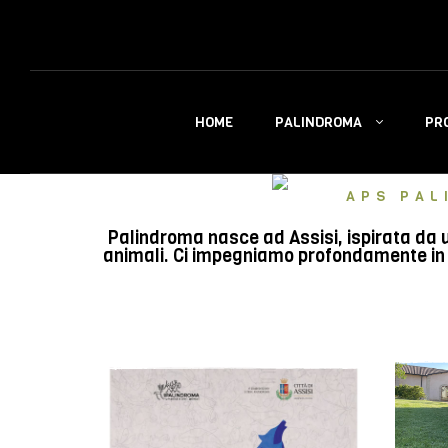
PALINDROMA
PR
HOME
APS PAL
Palindroma nasce ad Assisi, ispirata da u
animali. Ci impegniamo profondamente in e