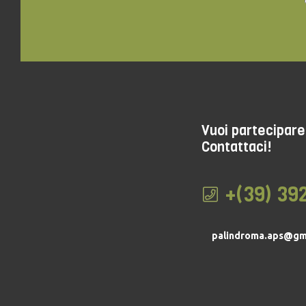
Vuoi partecipare 
Contattaci!
+(39) 39
palindroma.aps@gm