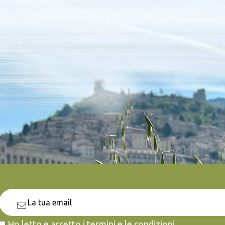
Ho letto e accetto i termini e le condizioni