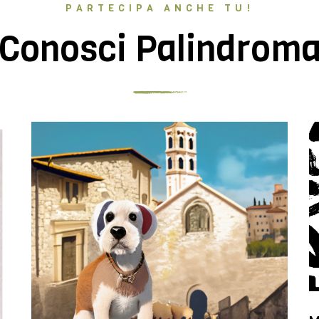
PARTECIPA ANCHE TU!
Conosci Palindrom