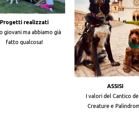
Progetti realizzati
o giovani ma abbiamo già
fatto qualcosa!
ASSISI
I valori del Cantico de
Creature e Palindro