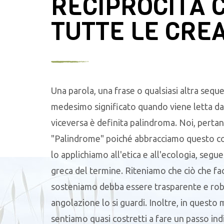
RECIPROCITÀ 
TUTTE LE CRE
Una parola, una frase o qualsiasi altra seque
medesimo significato quando viene letta da 
viceversa è definita palindroma. Noi, pertan
"Palindrome" poiché abbracciamo questo c
lo applichiamo all'etica e all'ecologia, segu
greca del termine. Riteniamo che ciò che f
sosteniamo debba essere trasparente e robu
angolazione lo si guardi. Inoltre, in questo
sentiamo quasi costretti a fare un passo ind