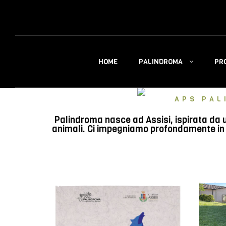
PALINDROMA
PR
HOME
APS PAL
Palindroma nasce ad Assisi, ispirata da u
animali. Ci impegniamo profondamente in e